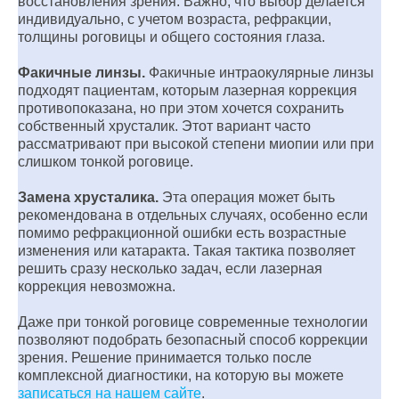
восстановления зрения. Важно, что выбор делается
индивидуально, с учетом возраста, рефракции,
толщины роговицы и общего состояния глаза.
Факичные линзы.
Факичные интраокулярные линзы
подходят пациентам, которым лазерная коррекция
противопоказана, но при этом хочется сохранить
собственный хрусталик. Этот вариант часто
рассматривают при высокой степени миопии или при
слишком тонкой роговице.
Замена хрусталика.
Эта операция может быть
рекомендована в отдельных случаях, особенно если
помимо рефракционной ошибки есть возрастные
изменения или катаракта. Такая тактика позволяет
решить сразу несколько задач, если лазерная
коррекция невозможна.
Даже при тонкой роговице современные технологии
позволяют подобрать безопасный способ коррекции
зрения. Решение принимается только после
комплексной диагностики, на которую вы можете
записаться на нашем сайте
.