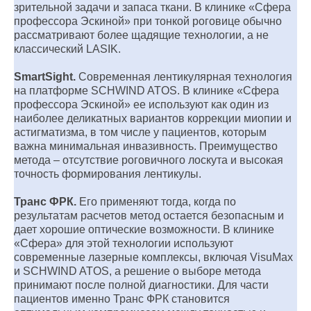
зрительной задачи и запаса ткани. В клинике «Сфера
профессора Эскиной» при тонкой роговице обычно
рассматривают более щадящие технологии, а не
классический LASIK.
SmartSight.
Современная лентикулярная технология
на платформе SCHWIND ATOS. В клинике «Сфера
профессора Эскиной» ее используют как один из
наиболее деликатных вариантов коррекции миопии и
астигматизма, в том числе у пациентов, которым
важна минимальная инвазивность. Преимущество
метода – отсутствие роговичного лоскута и высокая
точность формирования лентикулы.
Транс ФРК.
Его применяют тогда, когда по
результатам расчетов метод остается безопасным и
дает хорошие оптические возможности. В клинике
«Сфера» для этой технологии используют
современные лазерные комплексы, включая VisuMax
и SCHWIND ATOS, а решение о выборе метода
принимают после полной диагностики. Для части
пациентов именно Транс ФРК становится