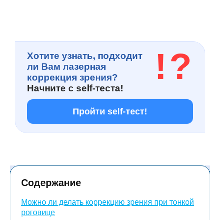
!
?
Хотите узнать, подходит
ли Вам лазерная
коррекция зрения?
Начните с
self-теста!
Пройти self-тест!
Содержание
Можно ли делать коррекцию зрения при тонкой
роговице