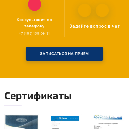
Консультация по
Задайте вопрос
в чат
телефону
+7 (495) 139-09-81
ЗАПИСАТЬСЯ НА ПРИЁМ
Сертификаты