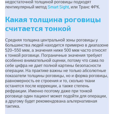
недостаточной толщиной роговицы подходят
лентикулярный метод
Smart Sight
, или Транс ФРК.
Какая толщина роговицы
считается тонкой
Средняя толщина центральной зоны роговицы у
большинства людей находится примерно в диапазоне
520–550 мкм, а значения ниже 500 мкм часто относят
к тонкой роговице. Пограничные значения требуют
особенно внимательной оценки, потому что сама по
себе цифра не дает полной картины безопасности
операции. На практике важны не только абсолютные
показатели толщины роговицы, но и форма роговицы,
равномерность ее строения и то, сколько ткани
останется после коррекции, а также степень
рефракции. Именно поэтому даже при тонкой
роговице один пациент может подойти для операции,
а другому будет рекомендована альтернативная
тактика.