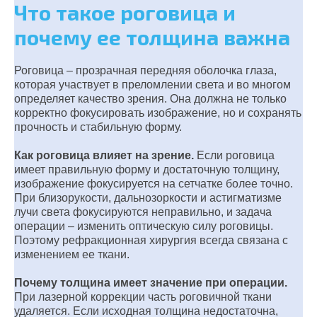
Что такое роговица и
почему ее толщина важна
Роговица – прозрачная передняя оболочка глаза,
которая участвует в преломлении света и во многом
определяет качество зрения. Она должна не только
корректно фокусировать изображение, но и сохранять
прочность и стабильную форму.
Как роговица влияет на зрение.
Если роговица
имеет правильную форму и достаточную толщину,
изображение фокусируется на сетчатке более точно.
При близорукости, дальнозоркости и астигматизме
лучи света фокусируются неправильно, и задача
операции – изменить оптическую силу роговицы.
Поэтому рефракционная хирургия всегда связана с
изменением ее ткани.
Почему толщина имеет значение при операции.
При лазерной коррекции часть роговичной ткани
удаляется. Если исходная толщина недостаточна,