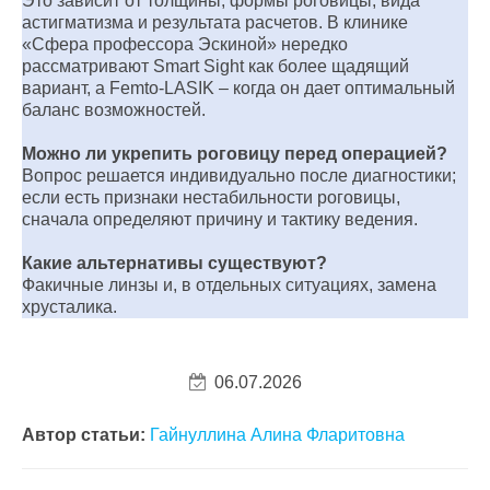
Это зависит от толщины, формы роговицы, вида
астигматизма и результата расчетов. В клинике
«Сфера профессора Эскиной» нередко
рассматривают Smart Sight как более щадящий
вариант, а Femto-LASIK – когда он дает оптимальный
баланс возможностей.
Можно ли укрепить роговицу перед операцией?
Вопрос решается индивидуально после диагностики;
если есть признаки нестабильности роговицы,
сначала определяют причину и тактику ведения.
Какие альтернативы существуют?
Факичные линзы и, в отдельных ситуациях, замена
хрусталика.
06.07.2026
Автор статьи:
Гайнуллина Алина Фларитовна