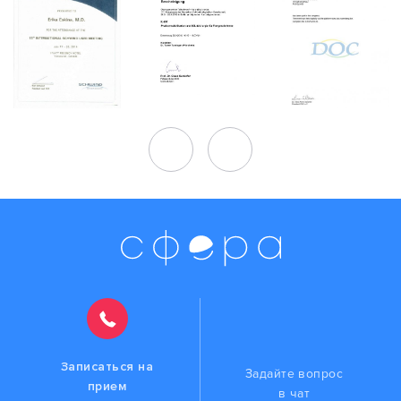
Записаться на
Задайте вопрос
прием
в чат