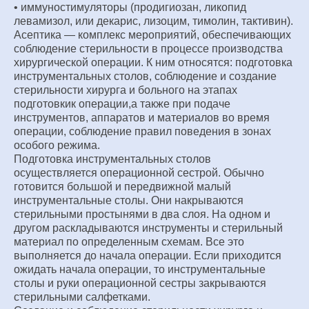
• иммуностимуляторы (продигиозан, ликопид
левамизол, или декарис, лизоцим, тимолин, тактивин).
Асептика — комплекс мероприятий, обеспечивающих
соблюдение стерильности в процессе производства
хирургической операции. К ним относятся: подготовка
инструментальных столов, соблюдение и создание
стерильности хирурга и больного на этапах
подготовкик операции,а также при подаче
инструментов, аппаратов и материалов во время
операции, соблюдение правил поведения в зонах
особого режима.
Подготовка инструментальных столов
осуществляется операционной сестрой. Обычно
готовится большой и передвижной малый
инструментальные столы. Они накрываются
стерильными простынями в два слоя. На одном и
другом раскладываются инструменты и стерильный
материал по определенным схемам. Все это
выполняется до начала операции. Если приходится
ожидать начала операции, то инструментальные
столы и руки операционной сестры закрываются
стерильными салфетками.