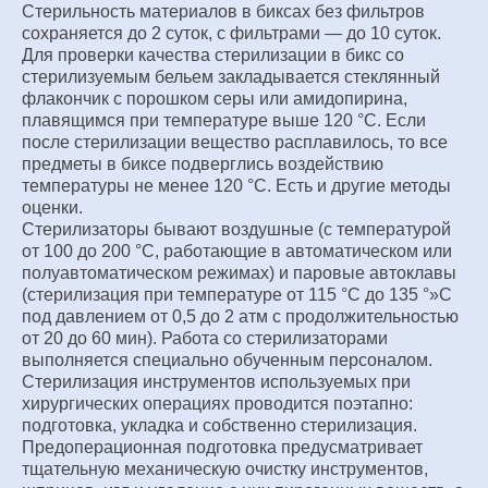
Стерильность материалов в биксах без фильтров
сохраняется до 2 суток, с фильтрами — до 10 суток.
Для проверки качества стерилизации в бикс со
стерилизуемым бельем закладывается стеклянный
флакончик с порошком серы или амидопирина,
плавящимся при температуре выше 120 °С. Если
после стерилизации вещество расплавилось, то все
предметы в биксе подверглись воздействию
температуры не менее 120 °С. Есть и другие методы
оценки.
Стерилизаторы бывают воздушные (с температурой
от 100 до 200 °С, работающие в автоматическом или
полуавтоматическом режимах) и паровые автоклавы
(стерилизация при температуре от 115 °С до 135 °»С
под давлением от 0,5 до 2 атм с продолжительностью
от 20 до 60 мин). Работа со стерилизаторами
выполняется специально обученным персоналом.
Стерилизация инструментов используемых при
хирургических операциях проводится поэтапно:
подготовка, укладка и собственно стерилизация.
Предоперационная подготовка предусматривает
тщательную механическую очистку инструментов,