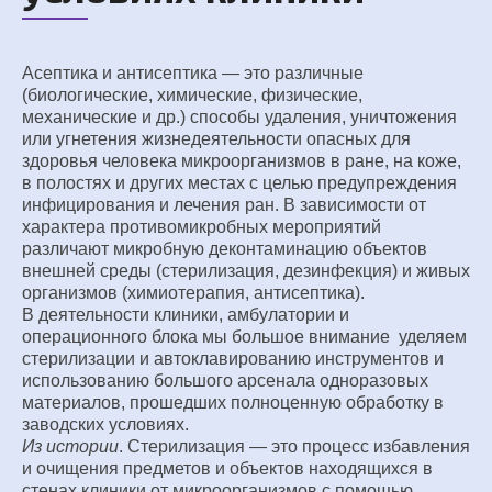
Асептика и антисептика — это различные
(биологические, химические, физические,
механические и др.) способы удаления, уничтожения
или угнетения жизнедеятельности опасных для
здоровья человека микроорганизмов в ране, на коже,
в полостях и других местах с целью предупреждения
инфицирования и лечения ран. В зависимости от
характера противомикробных мероприятий
различают микробную деконтаминацию объектов
внешней среды (стерилизация, дезинфекция) и живых
организмов (химиотерапия, антисептика).
В деятельности клиники, амбулатории и
операционного блока мы большое внимание уделяем
стерилизации и автоклавированию инструментов и
использованию большого арсенала одноразовых
материалов, прошедших полноценную обработку в
заводских условиях.
Из истории
. Стерилизация — это процесс избавления
и очищения предметов и объектов находящихся в
стенах клиники от микроорганизмов с помощью