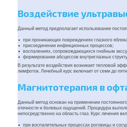
Воздействие ультравы
Данный метод предполагает использование постоян
при проникающих повреждениях глазного яблока
присоединении инфекционных процессов;
воспалениях, сопровождающихся гнойным экссу
формировании абсцессов внутриглазных структу
В результате воздействия возникает тепловой эфф
лимфоток. Лечебный курс включает от семи до пят
Магнитотерапия в оф
Данный метод основан на применении постоянного
отечности и болевых ощущений. Процедура выполн
непосредственно на область глаз. Курс лечения вк
при воспалительных процессах роговицы и сосуд