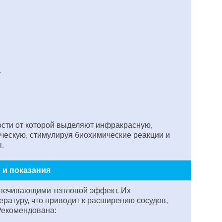
.
ости от которой выделяют инфракрасную,
ическую, стимулируя биохимические реакции и
.
 и показания
спечивающими тепловой эффект. Их
ратуру, что приводит к расширению сосудов,
Рекомендована: