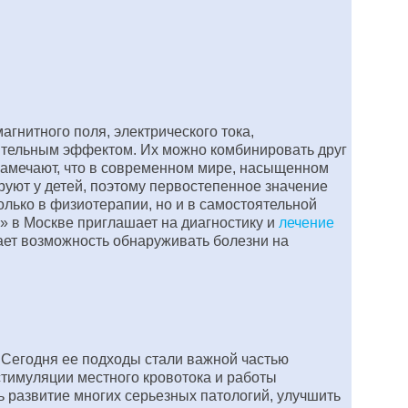
гнитного поля, электрического тока,
лительным эффектом. Их можно комбинировать друг
замечают, что в современном мире, насыщенном
руют у детей, поэтому первостепенное значение
лько в физиотерапии, но и в самостоятельной
» в Москве приглашает на диагностику и
лечение
ает возможность обнаруживать болезни на
 Сегодня ее подходы стали важной частью
тимуляции местного кровотока и работы
ь развитие многих серьезных патологий, улучшить