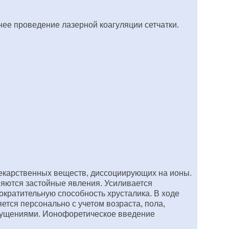
ее проведение лазерной коагуляции сетчатки.
лекарственных веществ, диссоциирующих на ионы.
няются застойные явления. Усиливается
ократительную способность хрусталика. В ходе
тся персонально с учетом возраста, пола,
щущениями. Ионофоретическое введение