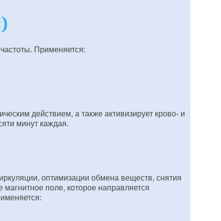
)
 частоты. Применяется:
ческим действием, а также активизирует крово- и
сяти минут каждая.
иркуляции, оптимизации обмена веществ, снятия
 магнитное поле, которое направляется
рименяется: