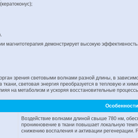
кератоконус);
.
ии магнитотерапия демонстрирует высокую эффективность
 орган зрения световыми волнами разной длины, в зависим
 ткани, световая энергия преобразуется в тепловую и хим
лияя на метаболизм и ускоряя восстановительные процессы
Особенности
Воздействие волнами длиной свыше 780 нм, обе
проникновение в ткани повышает локальную темпе
снижению воспаления и активации регенерации. 