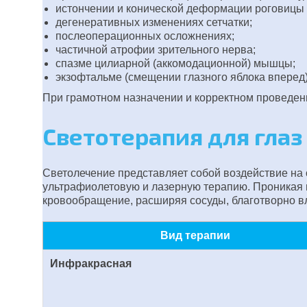
истончении и конической деформации роговицы (
дегенеративных изменениях сетчатки;
послеоперационных осложнениях;
частичной атрофии зрительного нерва;
спазме цилиарной (аккомодационной) мышцы;
экзофтальме (смещении глазного яблока вперед)
При грамотном назначении и корректном проведен
Светотерапия для глаз
Светолечение представляет собой воздействие на
ультрафиолетовую и лазерную терапию. Проникая в
кровообращение, расширяя сосуды, благотворно в
Вид терапии
Инфракрасная