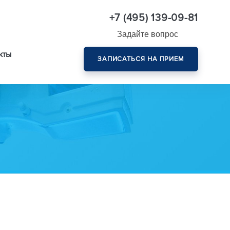
+7 (495) 139-09-81
Задайте вопрос
кты
ЗАПИСАТЬСЯ НА ПРИЕМ
Комплексная диагностика зрения эксперт-класса