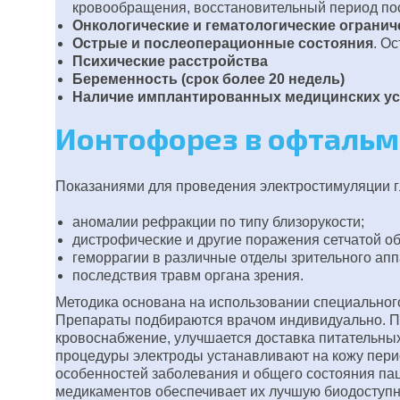
кровообращения, восстановительный период пос
Онкологические и гематологические огранич
Острые и послеоперационные состояния
. О
Психические расстройства
Беременность (срок более 20 недель)
Наличие имплантированных медицинских уст
Ионтофорез в офталь
Показаниями для проведения электростимуляции г
аномалии рефракции по типу близорукости;
дистрофические и другие поражения сетчатой об
геморрагии в различные отделы зрительного апп
последствия травм органа зрения.
Методика основана на использовании специальног
Препараты подбираются врачом индивидуально. По
кровоснабжение, улучшается доставка питательных
процедуры электроды устанавливают на кожу перио
особенностей заболевания и общего состояния п
медикаментов обеспечивает их лучшую биодоступно