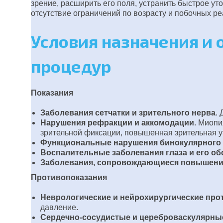
зрение, расширить его поля, устранить быстрое ут
отсутствие ограничений по возрасту и побочных ре
Условия назначения и
процедур
Показания
Заболевания сетчатки и зрительного нерва
.
Нарушения рефракции и аккомодации
. Миоп
зрительной фиксации, повышенная зрительная 
Функциональные нарушения бинокулярного 
Воспалительные заболевания глаза и его об
Заболевания, сопровождающиеся повышени
Противопоказания
Неврологические и нейрохирургические про
давление.
Сердечно-сосудистые и цереброваскулярные