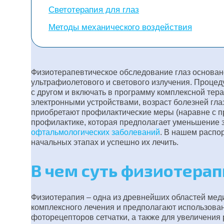
Светотерапия для глаз
Методы механического воздействия
Физиотерапевтическое обследование глаз основано
ультрафиолетового и светового излучения. Процед
с другом и включать в программу комплексной те
электронными устройствами, возраст болезней гла
приобретают профилактические меры (наравне с пр
профилактике, которая предполагает уменьшение з
офтальмологических заболеваний
. В нашем распо
начальных этапах и успешно их лечить.
В чем суть физиотерап
Физиотерапия – одна из древнейших областей мед
комплексного лечения и предполагают использова
фоторецепторов сетчатки, а также для увеличения