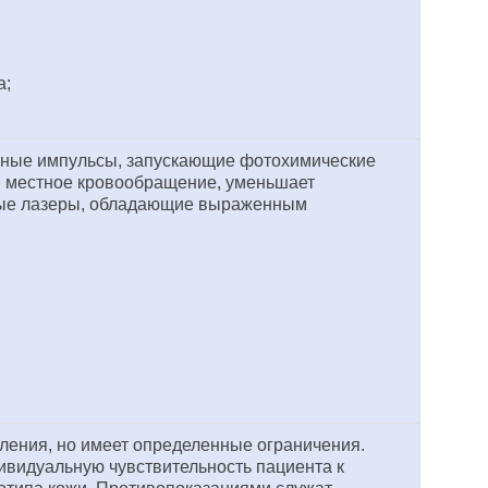
а;
рные импульсы, запускающие фотохимические
 и местное кровообращение, уменьшает
ные лазеры, обладающие выраженным
ления, но имеет определенные ограничения.
ивидуальную чувствительность пациента к