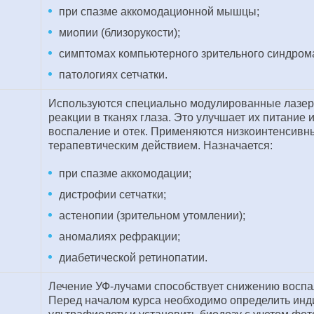
при спазме аккомодационной мышцы;
миопии (близорукости);
симптомах компьютерного зрительного синдром
патологиях сетчатки.
Используются специально модулированные лазе
реакции в тканях глаза. Это улучшает их питание
воспаление и отек. Применяются низкоинтенсив
терапевтическим действием. Назначается:
при спазме аккомодации;
дистрофии сетчатки;
астенопии (зрительном утомлении);
аномалиях рефракции;
диабетической ретинопатии.
Лечение УФ-лучами способствует снижению воспа
Перед началом курса необходимо определить инд