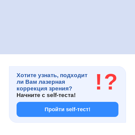
!
?
Хотите узнать, подходит
ли Вам лазерная
коррекция зрения?
Начните с
self-теста!
Пройти self-тест!