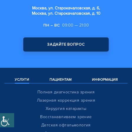
Москва, ул. Старокачаловская, д. 6,
Москва, ул. Старокачаловская, д. 10
ПН – ВС
09:00 — 21:00
ЗАДАЙТЕ ВОПРОС
УСЛУГИ
ПАЦИЕНТАМ
ИНФОРМАЦИЯ
Полная диагностика зрения
Лазерная коррекция зрения
Хирургия катаракты
Восстанавливаем зрение
Детская офтальмология