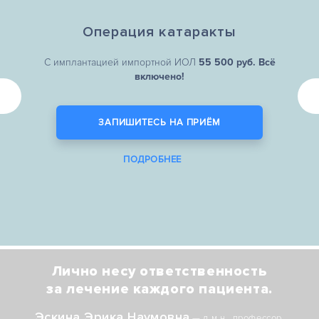
Операция катаракты
С имплантацией импортной ИОЛ
55 500 руб. Всё
включено!
ЗАПИШИТЕСЬ НА ПРИЁМ
ПОДРОБНЕЕ
Лично несу ответственность
за лечение каждого пациента.
Эскина Эрика Наумовна
— д.м.н., профессор,