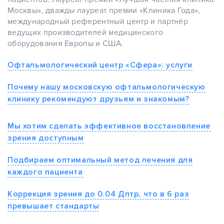
Москвы», дважды лауреат премии «Клиника Года»,
международный референтный центр и партнёр
ведущих производителей медицинского
оборудования Европы и США.
Офтальмологический центр «Сфера»: услуги
Почему нашу московскую офтальмологическую
клинику рекомендуют друзьям и знакомым?
Мы хотим сделать эффективное восстановление
зрения доступным
Подбираем оптимальный метод лечения для
каждого пациента
Коррекция зрения до 0.04 Дптр, что в 6 раз
превышает стандарты