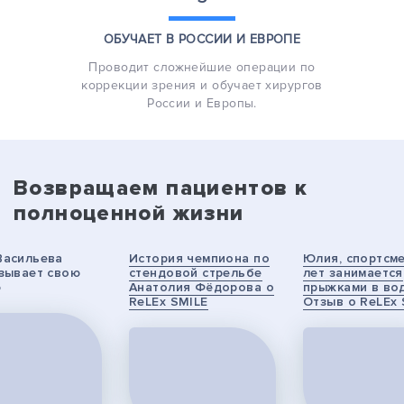
ОБУЧАЕТ В РОССИИ
И ЕВРОПЕ
Проводит сложнейшие операции по
коррекции зрения и обучает хирургов
России и Европы.
Возвращаем пациентов к
полноценной жизни
Васильева
История чемпиона по
Юлия, спортсме
зывает свою
стендовой стрельбе
лет занимается
ю
Анатолия Фёдорова о
прыжками в вод
ReLEx SMILE
Отзыв о ReLEx 