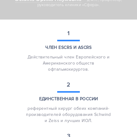
руководитель клиники «Сфера».
1
ЧЛЕН ESCRS
И ASCRS
Действительный член Европейского и
Американского обществ
офтальмохирургов.
2
ЕДИНСТВЕННАЯ
В РОССИИ
референтный хирург обеих компаний-
производителей оборудования Schwind
и Zeiss и лучших ИОЛ.
3