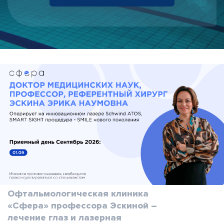
Офтальмологическая клиника
«Сфера» профессора Эскиной –
лечение глаз и лазерная