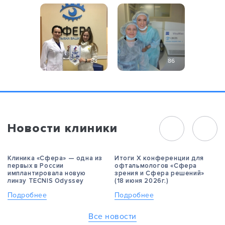
83
86
Новости клиники
Клиника «Сфера» — одна из
Итоги X конференции для
первых в России
офтальмологов «Сфера
имплантировала новую
зрения и Сфера решений»
линзу TECNIS Odyssey
(18 июня 2026г.)
Подробнее
Подробнее
Все новости