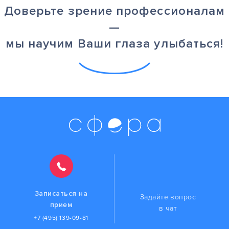
Доверьте зрение профессионалам
—
мы научим Ваши глаза улыбаться!
Записаться на
Задайте вопрос
прием
в чат
+7 (495) 139-09-81