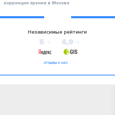
коррекция зрения в Москве
Независимые рейтинги
5
4,9
/ 5
/ 5
ОТЗЫВЫ О НАС