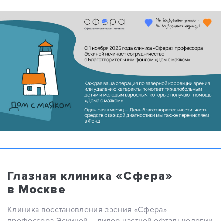
Глазная клиника «Сфера»
в Москве
Клиника восстановления зрения «Сфера»
профессора Эскиной – лидер частной офтальмологии