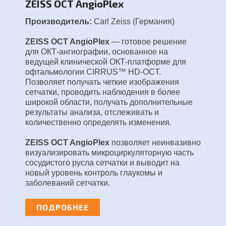
ZEISS OCT AngioPlex
Производитель:
Carl Zeiss (Германия)
ZEISS OCT AngioPlex
— готовое решение
для ОКТ-ангиографии, основанное на
ведущей клинической ОКТ-платформе для
офтальмологии CIRRUS™ HD-OCT.
Позволяет получать четкие изображения
сетчатки, проводить наблюдения в более
широкой области, получать дополнительные
результаты анализа, отслеживать и
количественно определять изменения.
ZEISS OCT AngioPlex
позволяет неинвазивно
визуализировать микроциркуляторную часть
сосудистого русла сетчатки и выводит на
новый уровень контроль глаукомы и
заболеваний сетчатки.
ПОДРОБНЕЕ