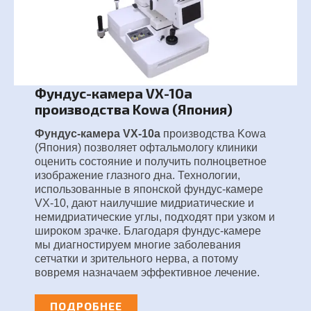
Фундус-камера VX-10a
производства Kowa (Япония)
Фундус-камера VX-10a
производства Kowa
(Япония) позволяет офтальмологу клиники
оценить состояние и получить полноцветное
изображение глазного дна. Технологии,
использованные в японской фундус-камере
VX-10, дают наилучшие мидриатические и
немидриатические углы, подходят при узком и
широком зрачке. Благодаря фундус-камере
мы диагностируем многие заболевания
сетчатки и зрительного нерва, а потому
вовремя назначаем эффективное лечение.
ПОДРОБНЕЕ