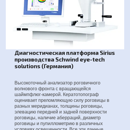
Диагностическая платформа Sirius
производства Schwind eye-tech
solutions (Германия)
Высокоточный анализатор роговичного
волнового фронта с вращающейся
шаймпфлюг-камерой. Кератотопограф
оценивает преломляющую силу роговицы в
разных меридианах, толщины роговицы,
элевацию передней и задней поверхности
роговицы, наличие аберраций, диаметр
роговицы и пупиллометрию в различных
условиях освещенности. Все эти данные