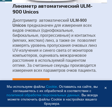
Линзметр автоматический ULM-
900 Unicos
Диоптриметр автоматический
ULM-900
Unicos
предназначен для измерения всех
видов очковых (однофокальные,
бифокальные, прогрессивные) и контактных
(мягких, жестких) линз, а также он позволяет
измерять уровень пропускания очковых линз
UV-излучения и синего света от мониторов
компьютеров, оценивать межзрачковое
расстояние в используемой пациентом
оптике. За считанные секунды производится
измерения всех параметров очков пациента.
ПОДРОБНЕЕ
Мы используем файлы
Cookie
. Оставаясь на сайте, вы
×
соглашаетесь с их обработкой в соответствии с
политикой обработки персональных данных
. Вы всегда
можете отключить файлы Cookie в настройках вашего
браузера.