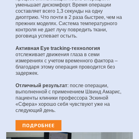
уменьшает дискомфорт.
Время операции
составляет всего 1,3 секунды на одну
диоптрию. Что почти в 2 раза быстрее, чем на
прежних моделях.
Система температурного
контроля не дает лучу повредить ткани,
роговица успевает остыть.
Активная Eye tracking-технология
отслеживает движения глаза в семи
измерениях с учетом временного фактора –
благодаря этому операция проводится без
задержек.
Отличный результат
: после операции,
выполненной с применением Швинд Амарис,
пациенты клиники профессора Эскиной
«Сфера» хорошо себя чувствуют уже на
следующий день.
ПОДРОБНЕЕ