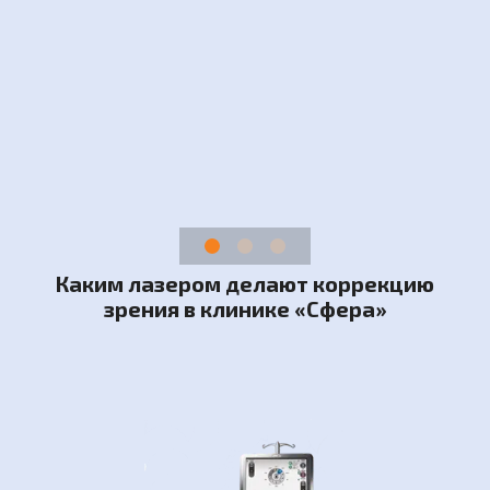
1
2
3
Каким лазером делают коррекцию
зрения в клинике «Сфера»