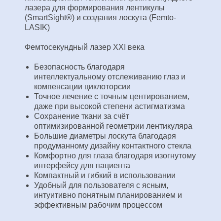
лазера для формирования лентикулы
(SmartSight®) и создания лоскута (Femto-
LASIK)
Фемтосекундный лазер XXI века
Безопасность благодаря
интеллектуальному отслеживанию глаз и
компенсации циклоторсии
Точное лечение с точным центированием,
даже при высокой степени астигматизма
Сохранение ткани за счёт
оптимизированной геометрии лентикуляра
Большие диаметры лоскута благодаря
продуманному дизайну контактного стекла
Комфортно для глаза благодаря изогнутому
интерфейсу для пациента
Компактный и гибкий в использовании
Удобный для пользователя с ясным,
интуитивно понятным планированием и
эффективным рабочим процессом