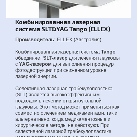
Комбинированная лазерная
система SLT&YAG Tango (ELLEX)
Производитель:
ELLEX (Австралия)
Комбинированная лазерная система
Tango
объединяет
SLT-лазер
для лечения глаукомы
с
YAG-лазером
для выполнения процедур
фотодеструкции при сниженном уровне
лазерной энергии.
Селективная лазерная трабекулопластика
(SLT) является высокоэффективным
подходом в лечении открытоугольной
глаукомы. Этот метод может применяться как
совместно с лечением медикаментами, так и
альтернативно, когда медикаментозные и
хирургические методы не действуют. При
селективной лазерной трабекулопластике