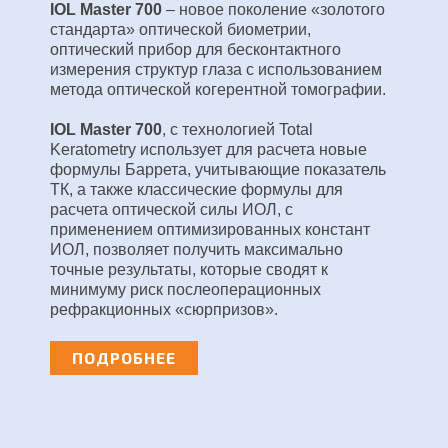
IOL Master 700
– новое поколение «золотого
стандарта» оптической биометрии,
оптический прибор для бесконтактного
измерения структур глаза с использованием
метода оптической когерентной томографии.
IOL Master 700
, с технологией Total
Keratometry использует для расчета новые
формулы Баррета, учитывающие показатель
ТК, а также классические формулы для
расчета оптической силы ИОЛ, с
применением оптимизированных констант
ИОЛ, позволяет получить максимально
точные результаты, которые сводят к
минимуму риск послеоперационных
рефракционных «сюрпризов».
ПОДРОБНЕЕ