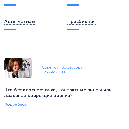
Астигматизм
Пресбиопия
Совет от профессора
Эскиной Э.Н.
Что безопаснее: очки, контактные линзы или
лазерная коррекция зрения?
Подробнее