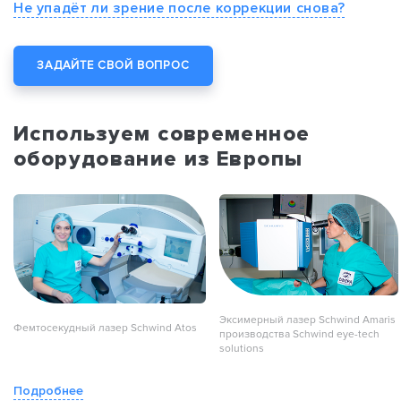
Не упадёт ли зрение после коррекции снова?
ЗАДАЙТЕ СВОЙ ВОПРОС
Используем современное
оборудование из Европы
Экcимерный лазер Sсhwind Amaris
Фемтосекудный лазер Schwind Atos
производства Schwind eye-tech
solutions
Подробнее