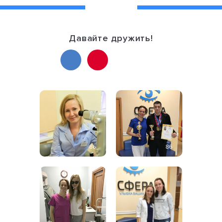
Давайте дружить!
86
86