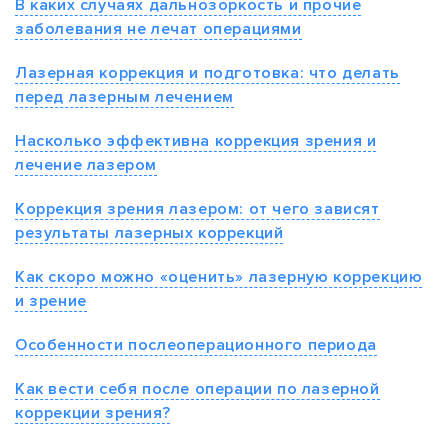
В каких случаях дальнозоркость и прочие
заболевания не лечат операциями
Лазерная коррекция и подготовка: что делать
перед лазерным лечением
Насколько эффективна коррекция зрения и
лечение лазером
Коррекция зрения лазером: от чего зависят
результаты лазерных коррекций
Как скоро можно «оценить» лазерную коррекцию
и зрение
Особенности послеоперационного периода
Как вести себя после операции по лазерной
коррекции зрения?