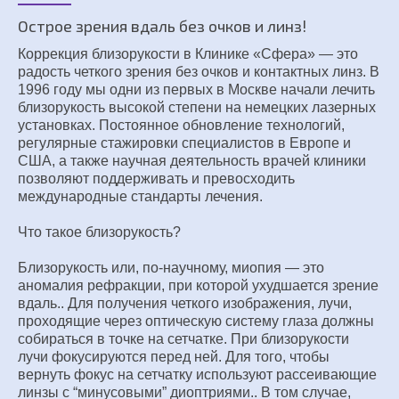
Острое зрения вдаль без очков и линз!
Коррекция близорукости в Клинике «Сфера» — это
радость четкого зрения без очков и контактных линз. В
1996 году мы одни из первых в Москве начали лечить
близорукость высокой степени на немецких лазерных
установках. Постоянное обновление технологий,
регулярные стажировки специалистов в Европе и
США, а также научная деятельность врачей клиники
позволяют поддерживать и превосходить
международные стандарты лечения.
Что такое близорукость?
Близорукость или, по-научному, миопия — это
аномалия рефракции, при которой ухудшается зрение
вдаль.. Для получения четкого изображения, лучи,
проходящие через оптическую систему глаза должны
собираться в точке на сетчатке. При близорукости
лучи фокусируются перед ней. Для того, чтобы
вернуть фокус на сетчатку используют рассеивающие
линзы с “минусовыми” диоптриями.. В том случае,