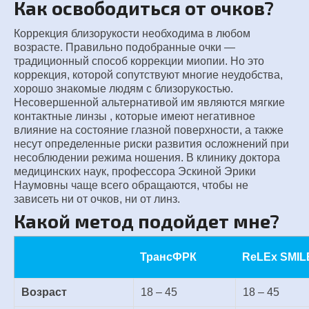
Как освободиться от очков?
Коррекция близорукости необходима в любом
возрасте. Правильно подобранные очки —
традиционный способ коррекции миопии. Но это
коррекция, которой сопутствуют многие неудобства,
хорошо знакомые людям с близорукостью.
Несовершенной альтернативой им являются мягкие
контактные линзы , которые имеют негативное
влияние на состояние глазной поверхности, а также
несут определенные риски развития осложнений при
несоблюдении режима ношения. В клинику доктора
медицинских наук, профессора Эскиной Эрики
Наумовны чаще всего обращаются, чтобы не
зависеть ни от очков, ни от линз.
Какой метод подойдет мне?
ТрансФРК
ReLEx SMIL
Возраст
18 – 45
18 – 45