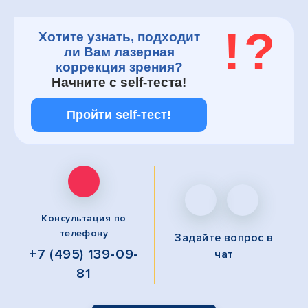
!
?
Хотите узнать, подходит
ли Вам лазерная
коррекция зрения?
Начните с
self-теста!
Пройти self-тест!
Консультация по
телефону
Задайте вопрос
в
+7 (495) 139-09-
чат
81