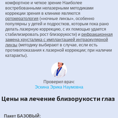
комфортное и четкое зрение Наиболее
востребованными нелазерными методиками
коррекции зрения в клинике являются
ортокератология
(«ночные линзы», особенно
популярны у детей и подростков, которым пока рано
делать лазерную коррекцию, с их помощью удается
стабилизировать рост близорукости) и
рефракционная
замена хрусталика с имплантацией интраокулярной
линзы
(методику выбирают в случае, если есть
противопоказания к лазерной коррекции; при наличии
катаракты).
Проверил врач:
Эскина Эрика Наумовна
Цены на лечение близорукости глаз
Пакет БАЗОВЫЙ: