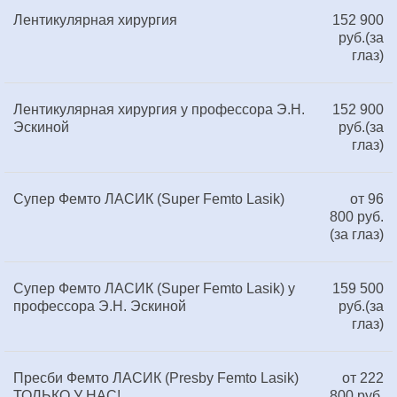
Лентикулярная хирургия
152 900
руб.(за
глаз)
Лентикулярная хирургия у профессора Э.Н.
152 900
Эскиной
руб.(за
глаз)
Супер Фемто ЛАСИК (Super Femto Lasik)
от 96
800 руб.
(за глаз)
Супер Фемто ЛАСИК (Super Femto Lasik) у
159 500
профессора Э.Н. Эскиной
руб.(за
глаз)
Пресби Фемто ЛАСИК (Presby Femto Lasik)
от 222
ТОЛЬКО У НАС!
800 руб.