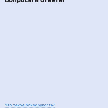
Что такое близорукость?