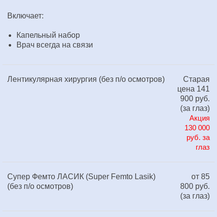
Включает:
Капельный набор
Врач всегда на связи
Лентикулярная хирургия (без п/о осмотров)
Старая
цена 141
900 руб.
(за глаз)
Акция
130 000
руб. за
глаз
Супер Фемто ЛАСИК (Super Femto Lasik)
от 85
(без п/о осмотров)
800 руб.
(за глаз)