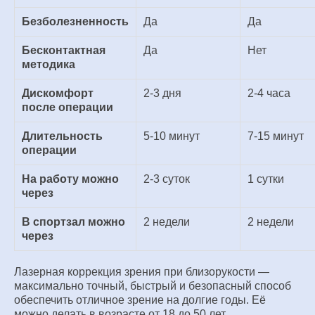
Безболезненность
Да
Да
Бесконтактная
Да
Нет
методика
Дискомфорт
2-3 дня
2-4 часа
после операции
Длительность
5-10 минут
7-15 минут
операции
На работу можно
2-3 суток
1 сутки
через
В спортзал можно
2 недели
2 недели
через
Лазерная коррекция зрения при близорукости —
максимально точный, быстрый и безопасный способ
обеспечить отличное зрение на долгие годы. Её
можно делать в возрасте от 18 до 50 лет.