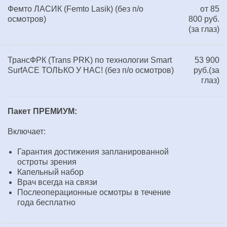
Фемто ЛАСИК (Femto Lasik) (без п/о
от 85
осмотров)
800 руб.
(за глаз)
ТрансФРК (Trans PRK) по технологии Smart
53 900
SurfACE ТОЛЬКО У НАС! (без п/о осмотров)
руб.(за
глаз)
Пакет ПРЕМИУМ:
Включает:
Гарантия достижения запланированной
остроты зрения
Капельный набор
Врач всегда на связи
Послеоперационные осмотры в течение
года бесплатно