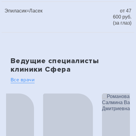
Эпиласик=Ласек
от 47
600 руб.
(за глаз)
Ведущие специалисты
клиники Сфера
Все врачи