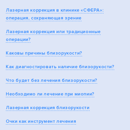
Лазерная коррекция в клинике «СФЕРА»:
операция, сохраняющая зрение
Лазерная коррекция или традиционные
операции?
Каковы причины близорукости?
Как диагностировать наличие близорукости?
Что будет без лечения близорукости?
Необходимо ли лечение при миопии?
Лазерная коррекция близорукости
Очки как инструмент лечения