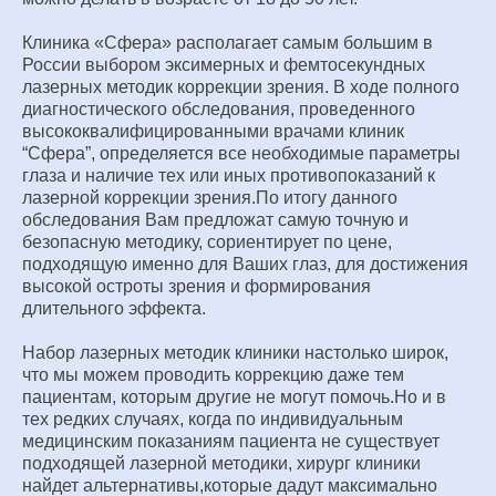
Клиника «Сфера» располагает самым большим в
России выбором эксимерных и фемтосекундных
лазерных методик коррекции зрения. В ходе полного
диагностического обследования, проведенного
высококвалифицированными врачами клиник
“Сфера”, определяется все необходимые параметры
глаза и наличие тех или иных противопоказаний к
лазерной коррекции зрения.По итогу данного
обследования Вам предложат самую точную и
безопасную методику, сориентирует по цене,
подходящую именно для Ваших глаз, для достижения
высокой остроты зрения и формирования
длительного эффекта.
Набор лазерных методик клиники настолько широк,
что мы можем проводить коррекцию даже тем
пациентам, которым другие не могут помочь.Но и в
тех редких случаях, когда по индивидуальным
медицинским показаниям пациента не существует
подходящей лазерной методики, хирург клиники
найдет альтернативы,которые дадут максимально