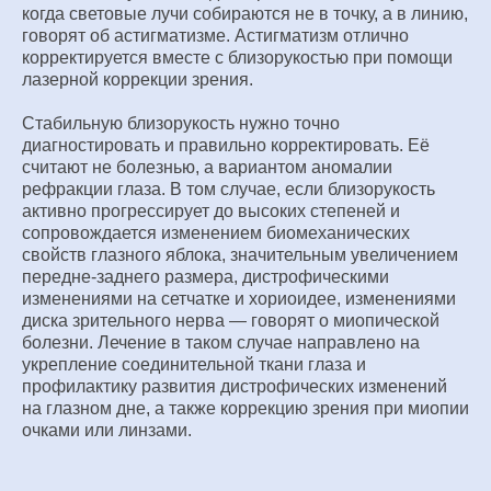
когда световые лучи собираются не в точку, а в линию,
говорят об астигматизме. Астигматизм отлично
корректируется вместе с близорукостью при помощи
лазерной коррекции зрения.
Стабильную близорукость нужно точно
диагностировать и правильно корректировать. Её
считают не болезнью, а вариантом аномалии
рефракции глаза. В том случае, если близорукость
активно прогрессирует до высоких степеней и
сопровождается изменением биомеханических
свойств глазного яблока, значительным увеличением
передне-заднего размера, дистрофическими
изменениями на сетчатке и хориоидее, изменениями
диска зрительного нерва — говорят о миопической
болезни. Лечение в таком случае направлено на
укрепление соединительной ткани глаза и
профилактику развития дистрофических изменений
на глазном дне, а также коррекцию зрения при миопии
очками или линзами.