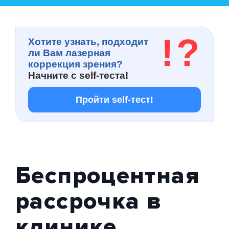
!
?
Хотите узнать, подходит
ли Вам лазерная
коррекция зрения?
Начните с
self-теста!
Пройти self-тест!
Беспроцентная
рассрочка в
клинике