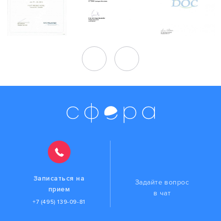
Записаться на
Задайте вопрос
прием
в чат
+7 (495) 139-09-81