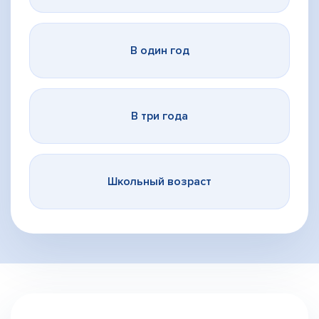
В один год
В три года
Школьный возраст