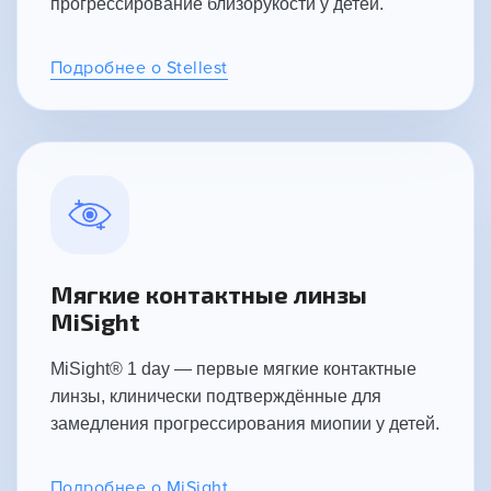
прогрессирование близорукости у детей.
Подробнее о Stellest
Мягкие контактные линзы
MiSight
MiSight® 1 day — первые мягкие контактные
линзы, клинически подтверждённые для
замедления прогрессирования миопии у детей.
Подробнее о MiSight