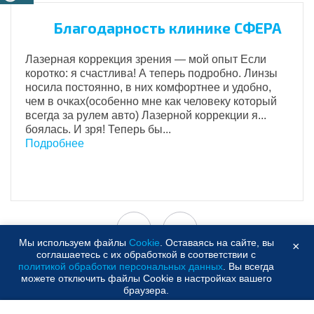
Благодарность клинике СФЕРА
Лазерная коррекция зрения — мой опыт Если
коротко: я счастлива! А теперь подробно. Линзы
носила постоянно, в них комфортнее и удобно,
чем в очках(особенно мне как человеку который
всегда за рулем авто) Лазерной коррекции я...
боялась. И зря! Теперь бы...
Подробнее
Мы используем файлы
Cookie
. Оставаясь на сайте, вы
×
соглашаетесь с их обработкой в соответствии с
политикой обработки персональных данных
. Вы всегда
Сертификаты
можете отключить файлы Cookie в настройках вашего
браузера.