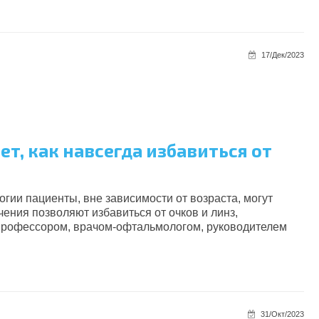
17/Дек/2023
т, как навсегда избавиться от
ии пациенты, вне зависимости от возраста, могут
чения позволяют избавиться от очков и линз,
 профессором, врачом-офтальмологом, руководителем
31/Окт/2023