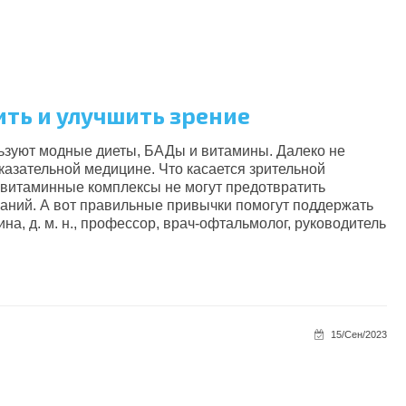
ить и улучшить зрение
льзуют модные диеты, БАДы и витамины. Далеко не
казательной медицине. Что касается зрительной
 витаминные комплексы не могут предотвратить
еваний. А вот правильные привычки помогут поддержать
на, д. м. н., профессор, врач-офтальмолог, руководитель
15/Сен/2023