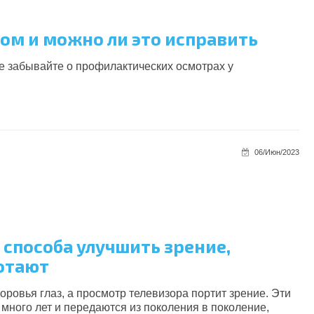
том и можно ли это исправить
е забывайте о профилактических осмотрах у
06/Июн/2023
 способа улучшить зрение,
ботают
оровья глаз, а просмотр телевизора портит зрение. Эти
ного лет и передаются из поколения в поколение,