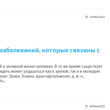
10/Фев/2022
 заболеваний, которые связаны с
и активной жизни человека. В то же время существует
идеть может ухудшаться как в зрелом, так и в молодом
ает Эрика Эскина, врач-офтальмолог, д. м. н.,
А
».
08/Фев/2022