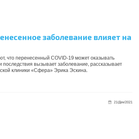
ренесенное заболевание влияет на
т, что перенесенный COVID-19 может оказывать
 и последствия вызывает заболевание, рассказывает
ской клиники «Сфера» Эрика Эскина.
21/Дек/2021