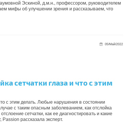
аумовной Эскиной, д.м.н., профессором, руководителем
ем мифы об улучшении зрения и рассказываем, что
05/Май/2022
йка сетчатки глаза и что с этим
 что с этим делать. Любые нарушения в состоянии
 случае с таким опасным заболеванием, как отслойка
 отслоение сетчатки, как ее диагностировать и какие
 Passion рассказала эксперт.