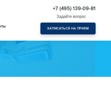
+7 (495) 139-09-81
Задайте вопрос
кты
ЗАПИСАТЬСЯ НА ПРИЕМ
Комплексная диагностика зрения эксперт-класса