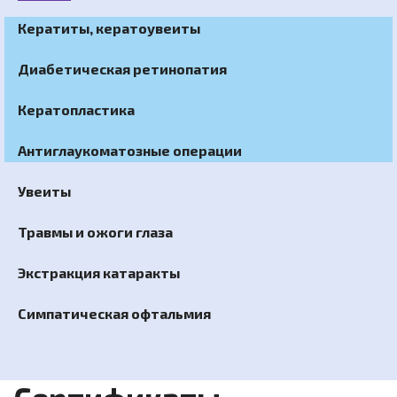
Кератиты, кератоувеиты
Диабетическая ретинопатия
Кератопластика
Антиглаукоматозные операции
Увеиты
Травмы и ожоги глаза
Экстракция катаракты
Симпатическая офтальмия