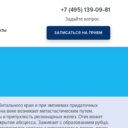
+7 (495) 139-09-81
Задайте вопрос
кты
ЗАПИСАТЬСЯ НА ПРИЕМ
Комплексная диагностика зрения эксперт-класса
рбитального края и при эмпиемах придаточных
на веке возникает метастастическим путем.
 и припухлость регионарных желез. Отек может
крытие абсцесса. Заживает с образованием рубца.