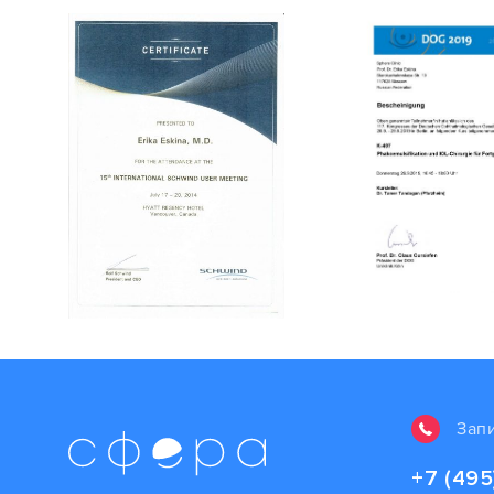
Зап
+7 (495