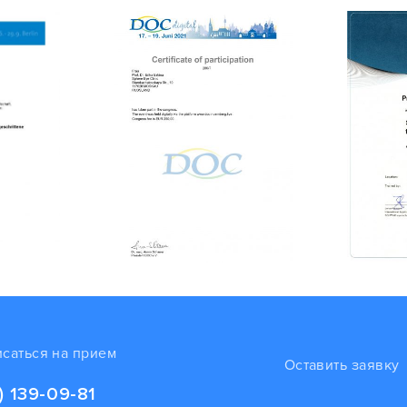
исаться на прием
Оставить заявку
) 139-09-81