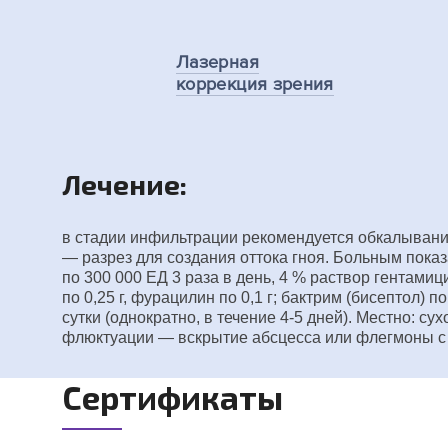
Лазерная
коррекция зрения
Лечение:
в стадии инфильтрации рекомендуется обкалывани
— разрез для создания оттока гноя. Больным пок
по 300 000 ЕД 3 раза в день, 4 % раствор гентамици
по 0,25 г, фурацилин по 0,1 г; бактрим (бисептол) п
сутки (однократно, в течение 4-5 дней). Местно:
флюктуации — вскрытие абсцесса или флегмоны с
Сертификаты