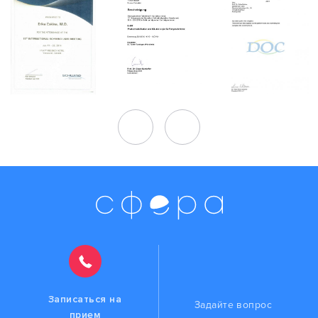
Записаться на
Задайте вопрос
прием