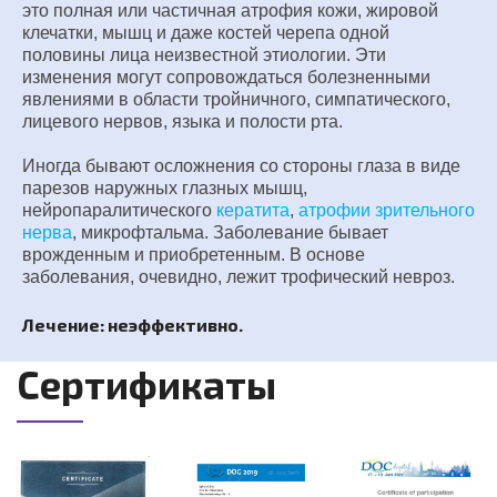
это полная или частичная атрофия кожи, жировой
клечатки, мышц и даже костей черепа одной
половины лица неизвестной этиологии. Эти
изменения могут сопровождаться болезненными
явлениями в области тройничного, симпатического,
лицевого нервов, языка и полости рта.
Иногда бывают осложнения со стороны глаза в виде
парезов наружных глазных мышц,
нейропаралитического
кератита
,
атрофии зрительного
нерва
, микрофтальма. Заболевание бывает
врожденным и приобретенным. В основе
заболевания, очевидно, лежит трофический невроз.
Лечение: неэффективно.
Сертификаты