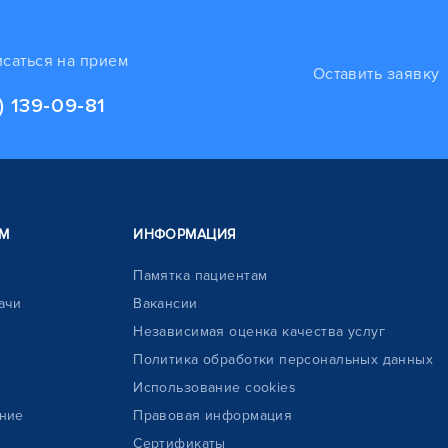
исаться на прием
Оставить заявку
) 139-09-81
М
ИНФОРМАЦИЯ
Памятка пациентам
ачи
Вакансии
Независимая оценка качества услуг
Политика обработки персональных данных
Использование cookies
ние
Правовая информация
Сертификаты