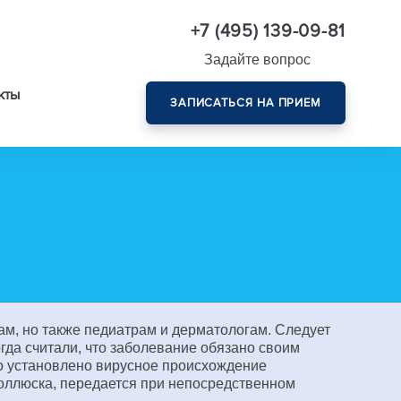
+7 (495) 139-09-81
Задайте вопрос
кты
ЗАПИСАТЬСЯ НА ПРИЕМ
Комплексная диагностика зрения эксперт-класса
м, но также педиатрам и дерматологам. Следует
огда считали, что заболевание обязано своим
о установлено вирусное происхождение
оллюска, передается при непосредственном