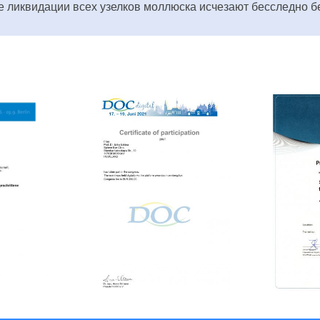
е ликвидации всех узелков моллюска исчезают бесследно б