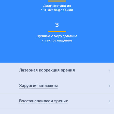
Диагностика из
13+ исследований
3
Лучшее оборудование
и тех. оснащение
Лазерная
коррекция зрения
Хирургия
катаракты
Восстанавливаем
зрение