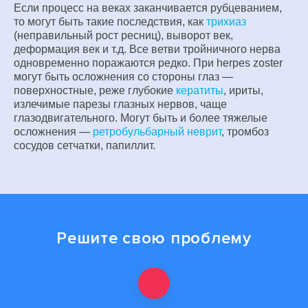
Если процесс на веках заканчивается рубцеванием,
то могут быть такие последствия, как
трихиаз
(неправильный рост ресниц), выворот век,
деформация век и т.д. Все ветви тройничного нерва
одновременно поражаются редко. При herpes zoster
могут быть осложнения со стороны глаз —
поверхностные, реже глубокие
кератиты
, ириты,
излечимые парезы глазных нервов, чаще
глазодвигательного. Могут быть и более тяжелые
осложнения —
ретробульбарный неврит
, тромбоз
сосудов сетчатки, папиллит.
Решите свою проблему