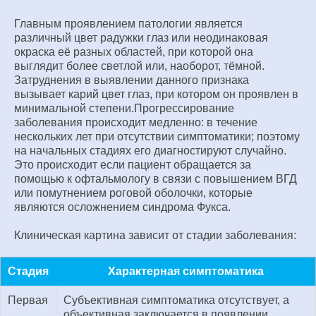
Главным проявлением патологии является
различный цвет радужки глаз или неодинаковая
окраска её разных областей, при которой она
выглядит более светлой или, наоборот, тёмной.
Затруднения в выявлении данного признака
вызывает карий цвет глаз, при котором он проявлен в
минимальной степени.Прогрессирование
заболевания происходит медленно: в течение
нескольких лет при отсутствии симптоматики; поэтому
на начальных стадиях его диагностируют случайно.
Это происходит если пациент обращается за
помощью к офтальмологу в связи с повышением ВГД
или помутнением роговой оболочки, которые
являются осложнением синдрома Фукса.
Клиническая картина зависит от стадии заболевания:
Стадия
Характерная симптоматика
Первая
Субъективная симптоматика отсутствует, а
объективная заключается в появлении