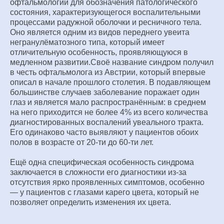
офтальмологии для обозначения патологического
состояния, характеризующегося воспалительными
процессами радужной оболочки и ресничного тела.
Оно является одним из видов переднего увеита
негранулёматозного типа, который имеет
отличительную особенность, проявляющуюся в
медленном развитии.Своё название синдром получил
в честь офтальмолога из Австрии, который впервые
описал в начале прошлого столетия. В подавляющем
большинстве случаев заболевание поражает один
глаз и является мало распространённым: в среднем
на него приходится не более 4% из всего количества
диагностированных воспалений увеального тракта.
Его одинаково часто выявляют у пациентов обоих
полов в возрасте от 20-ти до 60-ти лет.
Ещё одна специфическая особенность синдрома
заключается в сложности его диагностики из-за
отсутствия ярко проявленных симптомов, особенно
— у пациентов с глазами карего цвета, который не
позволяет определить изменения их цвета.