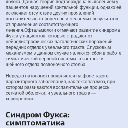
яблока. Данная теория подтверждена выявлением у
пациентов нарушений зрительной функции, однако её
исключает отсутствие других проявлений
воспалительных процессов и желаемых результатов
от применения соответствующего
лечения.Офтальмологи отмечают развитие синдрома
Фукса у пациентов, которые страдают от
нейродистрофических патологических поражений
передних отделов увеального тракта. Спусковым
механизмом в данном случае являются сбои в работе
симпатической нервной системы, в частности —
шейного отдела позвоночного столба.
Нередко патология проявляется на фоне такого
паразитарного заболевания, как токсоплазмоз, при
котором развиваются воспалительные процессы
сетчатой оболочки, и увеального тракта —
хориоретинит.
Синдром Фукса:
симптоматика