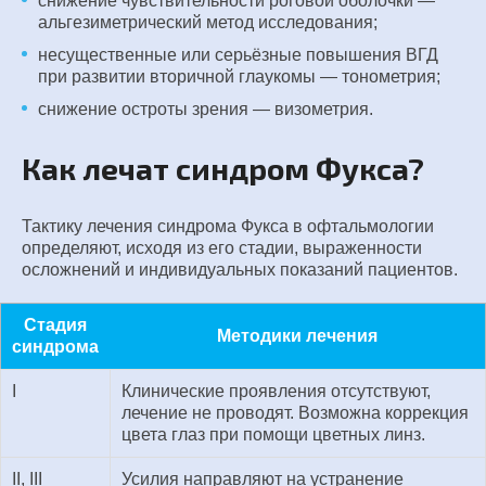
снижение чувствительности роговой оболочки —
альгезиметрический метод исследования;
несущественные или серьёзные повышения ВГД
при развитии вторичной глаукомы — тонометрия;
снижение остроты зрения — визометрия.
Как лечат синдром Фукса?
Тактику лечения синдрома Фукса в офтальмологии
определяют, исходя из его стадии, выраженности
осложнений и индивидуальных показаний пациентов.
Стадия
Методики лечения
синдрома
І
Клинические проявления отсутствуют,
лечение не проводят. Возможна коррекция
цвета глаз при помощи цветных линз.
ІІ, ІІІ
Усилия направляют на устранение