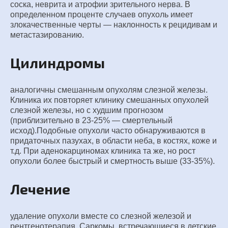
соска, неврита и атрофии зрительного нерва. В
определенном проценте случаев опухоль имеет
злокачественные черты — наклонность к рецидивам и
метастазированию.
Цилиндромы
аналогичны смешанным опухолям слезной железы.
Клиника их повторяет клинику смешанных опухолей
слезной железы, но с худшим прогнозом
(приблизительно в 23-25% — смертельный
исход).Подобные опухоли часто обнаруживаются в
придаточных пазухах, в области неба, в костях, коже и
т.д. При аденокарциномах клиника та же, но рост
опухоли более быстрый и смертность выше (33-35%).
Лечение
удаление опухоли вместе со слезной железой и
рентгенотерапия. Саркомы, встречающиеся в детские