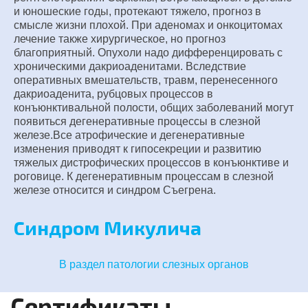
и юношеские годы, протекают тяжело, прогноз в
смысле жизни плохой. При аденомах и онкоцитомах
лечение также хирургическое, но прогноз
благоприятный. Опухоли надо дифференцировать с
хроническими дакриоаденитами. Вследствие
оперативных вмешательств, травм, перенесенного
дакриоаденита, рубцовых процессов в
конъюнктивальной полости, общих заболеваний могут
появиться дегенеративные процессы в слезной
железе.Все атрофические и дегенеративные
изменения приводят к гипосекреции и развитию
тяжелых дистрофических процессов в конъюнктиве и
роговице. К дегенеративным процессам в слезной
железе относится и синдром Съегрена.
Синдром Микулича
В раздел патологии слезных органов
Сертификаты