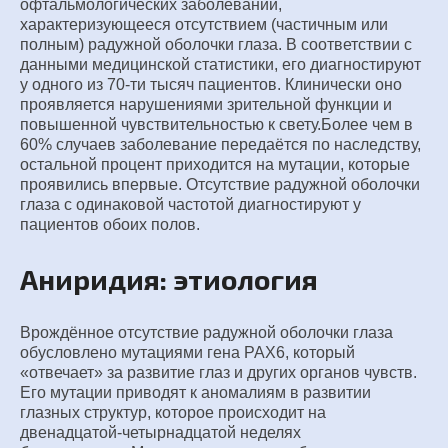
офтальмологических заболеваний,
характеризующееся отсутствием (частичным или
полным) радужной оболочки глаза. В соответствии с
данными медицинской статистики, его диагностируют
у одного из 70-ти тысяч пациентов. Клинически оно
проявляется нарушениями зрительной функции и
повышенной чувствительностью к свету.Более чем в
60% случаев заболевание передаётся по наследству,
остальной процент приходится на мутации, которые
проявились впервые. Отсутствие радужной оболочки
глаза с одинаковой частотой диагностируют у
пациентов обоих полов.
Аниридия: этиология
Врождённое отсутствие радужной оболочки глаза
обусловлено мутациями гена РАХ6, который
«отвечает» за развитие глаз и других органов чувств.
Его мутации приводят к аномалиям в развитии
глазных структур, которое происходит на
двенадцатой-четырнадцатой неделях