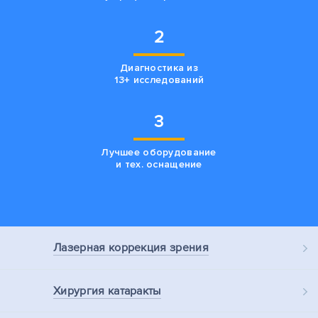
2
Диагностика из
13+ исследований
3
Лучшее оборудование
и тех. оснащение
Лазерная
коррекция зрения
Хирургия
катаракты