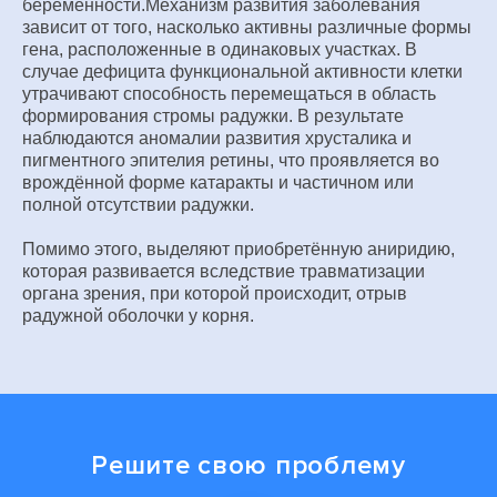
беременности.Механизм развития заболевания
зависит от того, насколько активны различные формы
гена, расположенные в одинаковых участках. В
случае дефицита функциональной активности клетки
утрачивают способность перемещаться в область
формирования стромы радужки. В результате
наблюдаются аномалии развития хрусталика и
пигментного эпителия ретины, что проявляется во
врождённой форме катаракты и частичном или
полной отсутствии радужки.
Помимо этого, выделяют приобретённую аниридию,
которая развивается вследствие травматизации
органа зрения, при которой происходит, отрыв
радужной оболочки у корня.
Решите свою проблему