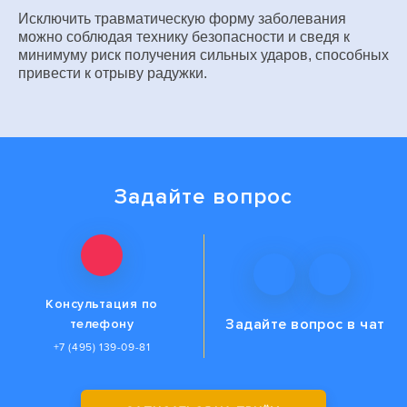
Исключить травматическую форму заболевания
можно соблюдая технику безопасности и сведя к
минимуму риск получения сильных ударов, способных
привести к отрыву радужки.
Задайте вопрос
Консультация по
Задайте вопрос
в чат
телефону
+7 (495) 139-09-81