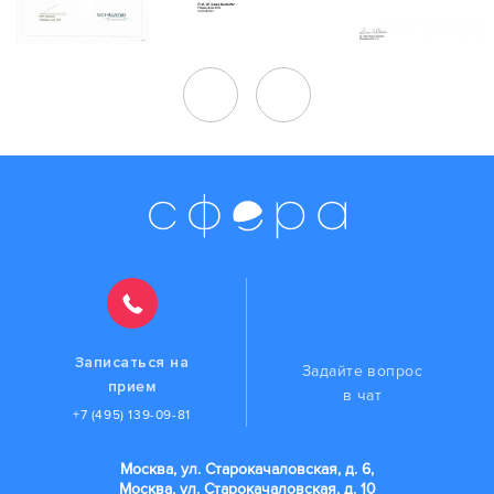
Записаться на
Задайте вопрос
прием
в чат
+7 (495) 139-09-81
Москва, ул. Старокачаловская, д. 6,
Москва, ул. Старокачаловская, д. 10