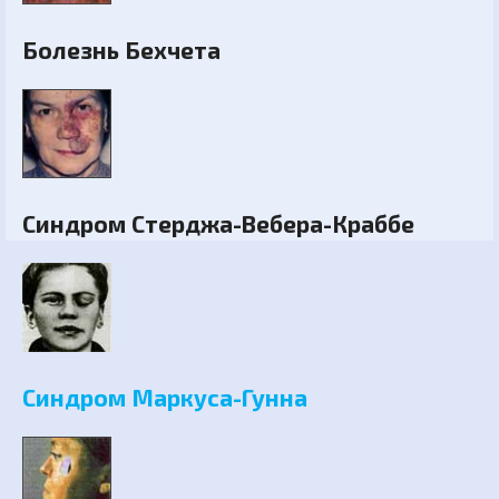
Болезнь Бехчета
Синдром Стерджа-Вебера-Краббе
Синдром Маркуса-Гунна