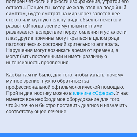
потерей чёткости и яркости изображения, утратой его
остроты. Пациенты, которые жалуются на подобный
симптом, будто смотрят на мир через запотевшее
стекло или мутную пелену, видя объекты нечётко и
размыто.Иногда зрение мутными пятнами
развивается вследствие переутомления и усталости
глаз; другие причины могут крыться в целом ряде
патологических состояний зрительного аппарата.
Нарушения могут возникать время от времени, а
могут быть постоянными и иметь различную
интенсивность проявления.
Как бы там ни было, для того, чтобы узнать, почему
мутное зрение, нужно обратиться за
профессиональной офтальмологической помощью.
Пройти диагностику можно в
клинике «Сфера»
. У нас
имеется всё необходимое оборудование для того,
чтобы точно и быстро поставить диагноз и назначить
соответствующее лечение.