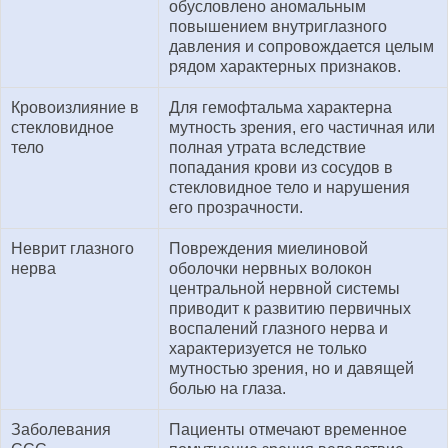
обусловлено аномальным
повышением внутриглазного
давления и сопровождается целым
рядом характерных признаков.
Кровоизлияние в
Для гемофтальма характерна
стекловидное
мутность зрения, его частичная или
тело
полная утрата вследствие
попадания крови из сосудов в
стекловидное тело и нарушения
его прозрачности.
Неврит глазного
Повреждения миелиновой
нерва
оболочки нервных волокон
центральной нервной системы
приводит к развитию первичных
воспалений глазного нерва и
характеризуется не только
мутностью зрения, но и давящей
болью на глаза.
Заболевания
Пациенты отмечают временное