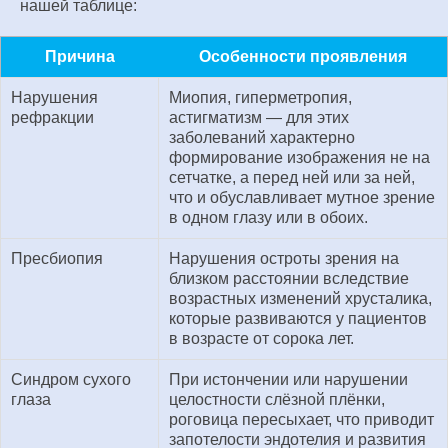
нашей таблице:
Причина
Особенности проявления
Нарушения
Миопия, гиперметропия,
рефракции
астигматизм — для этих
заболеваний характерно
формирование изображения не на
сетчатке, а перед ней или за ней,
что и обуславливает мутное зрение
в одном глазу или в обоих.
Пресбиопия
Нарушения остроты зрения на
близком расстоянии вследствие
возрастных изменений хрусталика,
которые развиваются у пациентов
в возрасте от сорока лет.
Синдром сухого
При истончении или нарушении
глаза
целостности слёзной плёнки,
роговица пересыхает, что приводит
запотелости эндотелия и развития