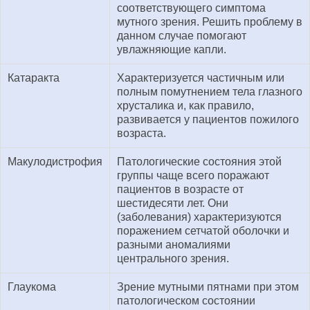
соответствующего симптома
мутного зрения. Решить проблему в
данном случае помогают
увлажняющие капли.
Катаракта
Характеризуется частичным или
полным помутнением тела глазного
хрусталика и, как правило,
развивается у пациентов пожилого
возраста.
Макулодистрофия
Патологические состояния этой
группы чаще всего поражают
пациентов в возрасте от
шестидесяти лет. Они
(заболевания) характеризуются
поражением сетчатой оболочки и
разными аномалиями
центрального зрения.
Глаукома
Зрение мутными пятнами при этом
патологическом состоянии