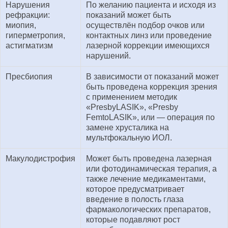
Нарушения
По желанию пациента и исходя из
рефракции:
показаний может быть
миопия,
осуществлён подбор очков или
гиперметропия,
контактных линз или проведение
астигматизм
лазерной коррекции имеющихся
нарушений.
Пресбиопия
В зависимости от показаний может
быть проведена коррекция зрения
с применением методик
«PresbyLASIK», «Presby
FemtoLASIK», или — операция по
замене хрусталика на
мультфокальную ИОЛ.
Макулодистрофия
Может быть проведена лазерная
или фотодинамическая терапия, а
также лечение медикаментами,
которое предусматривает
введение в полость глаза
фармакологических препаратов,
которые подавляют рост