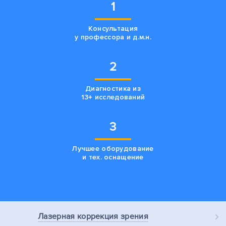
1
Консультация
у профессора и д.м.н.
2
Диагностика из
13+ исследований
3
Лучшее оборудование
и тех. оснащение
Лазерная
коррекция зрения