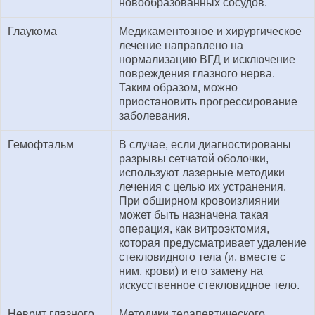
новообразованных сосудов.
Глаукома
Медикаментозное и хирургическое
лечение направлено на
нормализацию ВГД и исключение
повреждения глазного нерва.
Таким образом, можно
приостановить прогрессирование
заболевания.
Гемофтальм
В случае, если диагностированы
разрывы сетчатой оболочки,
используют лазерные методики
лечения с целью их устранения.
При обширном кровоизлиянии
может быть назначена такая
операция, как витроэктомия,
которая предусматривает удаление
стекловидного тела (и, вместе с
ним, крови) и его замену на
искусственное стекловидное тело.
Неврит глазного
Методики терапевтического