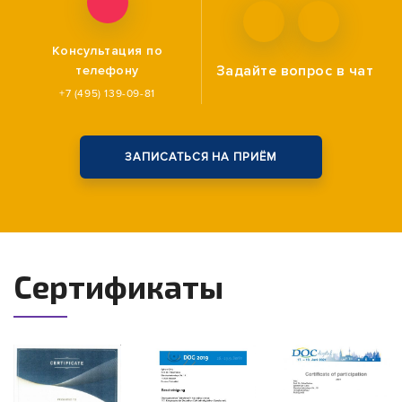
Консультация по
Задайте вопрос
в чат
телефону
+7 (495) 139-09-81
ЗАПИСАТЬСЯ НА ПРИЁМ
Сертификаты