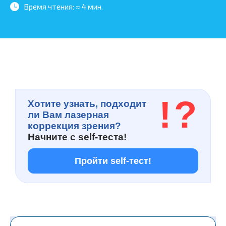
Время чтения:
≈ 4 мин.
!
?
Хотите узнать, подходит
ли Вам лазерная
коррекция зрения?
Начните с
self-теста!
Пройти self-тест!