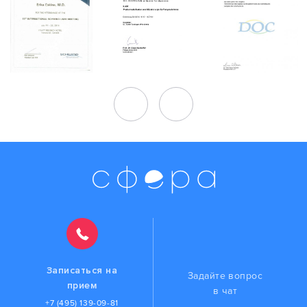
Записаться на
Задайте вопрос
прием
в чат
+7 (495) 139-09-81