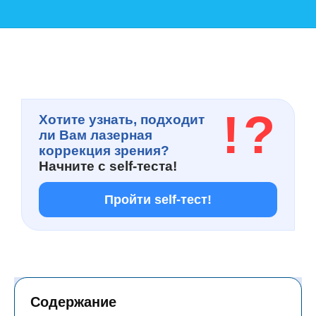
!
?
Хотите узнать, подходит
ли Вам лазерная
коррекция зрения?
Начните с
self-теста!
Пройти self-тест!
Содержание