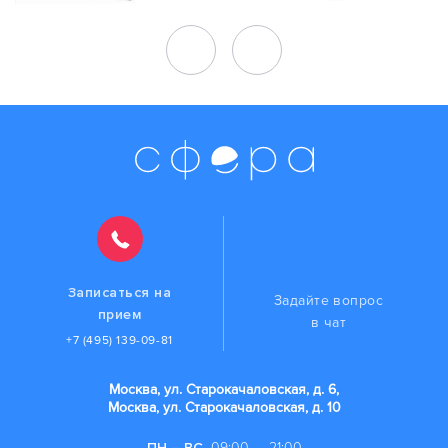
Записаться на
Задайте вопрос
прием
в чат
+7 (495) 139-09-81
Москва, ул. Старокачаловская, д. 6,
Москва, ул. Старокачаловская, д. 10
ПН – ВС
09:00 — 21:00