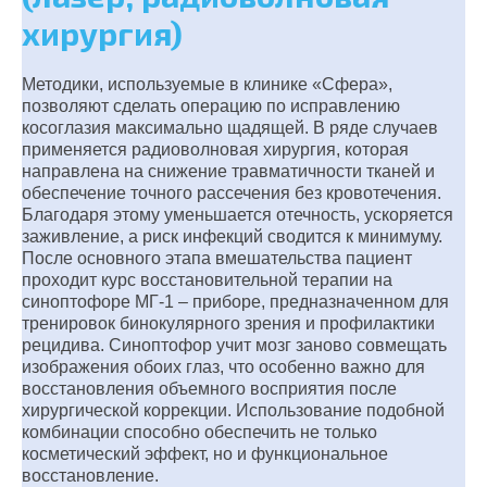
хирургия)
Методики, используемые в клинике «Сфера»,
позволяют сделать операцию по исправлению
косоглазия максимально щадящей. В ряде случаев
применяется радиоволновая хирургия, которая
направлена на снижение травматичности тканей и
обеспечение точного рассечения без кровотечения.
Благодаря этому уменьшается отечность, ускоряется
заживление, а риск инфекций сводится к минимуму.
После основного этапа вмешательства пациент
проходит курс восстановительной терапии на
синоптофоре МГ-1 – приборе, предназначенном для
тренировок бинокулярного зрения и профилактики
рецидива. Синоптофор учит мозг заново совмещать
изображения обоих глаз, что особенно важно для
восстановления объемного восприятия после
хирургической коррекции. Использование подобной
комбинации способно обеспечить не только
косметический эффект, но и функциональное
восстановление.