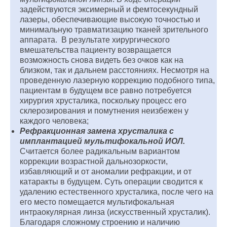
задействуются эксимерный и фемтосекундный
лазеры, обеспечивающие высокую точностью и
минимальную травматизацию тканей зрительного
аппарата. В результате хирургического
вмешательства пациенту возвращается
возможность снова видеть без очков как на
близком, так и дальнем расстояниях. Несмотря на
проведенную лазерную коррекцию подобного типа,
пациентам в будущем все равно потребуется
хирургия хрусталика, поскольку процесс его
склерозирования и помутнения неизбежен у
каждого человека;
Рефракционная замена хрусталика с
имплантацией мультифокальной ИОЛ.
Считается более радикальным вариантом
коррекции возрастной дальнозоркости,
избавляющий и от аномалии рефракции, и от
катаракты в будущем. Суть операции сводится к
удалению естественного хрусталика, после чего на
его место помещается мультифокальная
интраокулярная линза (искусственный хрусталик).
Благодаря сложному строению и наличию