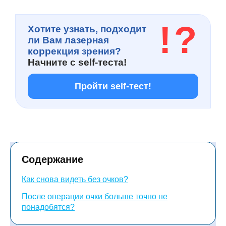
!
?
Хотите узнать, подходит
ли Вам лазерная
коррекция зрения?
Начните с
self-теста!
Пройти self-тест!
Содержание
Как снова видеть без очков?
После операции очки больше точно не
понадобятся?