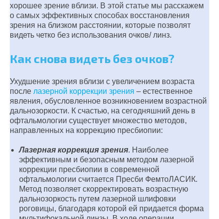
хорошее зрение вблизи. В этой статье мы расскажем
о самых эффективных способах восстановления
зрения на близком расстоянии, которые позволят
видеть четко без использования очков/ линз.
Как снова видеть без очков?
Ухудшение зрения вблизи с увеличением возраста
после
лазерной коррекции зрения
– естественное
явления, обусловленное возникновением возрастной
дальнозоркости. К счастью, на сегодняшний день в
офтальмологии существует множество методов,
направленных на коррекцию пресбиопии:
Лазерная коррекция зрения
. Наиболее
эффективным и безопасным методом лазерной
коррекции пресбиопии в современной
офтальмологии считается Пресби ФемтоЛАСИК.
Метод позволяет скорректировать возрастную
дальнозоркость путем лазерной шлифовки
роговицы, благодаря которой ей придается форма
мультифокальной линзы. В ходе операции