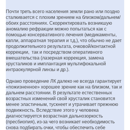
Почти треть всего населения земли рано или поздно
сталкивается с плохим зрением на близком/дальнем/
обоих расстояниях. Скорректировать возникшую
аномалию рефракции можно попытаться как с
помощью консервативного лечения (медикаменты,
капли, аппаратная терапия и т.д.), что обычно не дает
продолжительного результата, очковой/контактной
коррекции, так и посредством оперативного
вмешательства (лазерная коррекция, замена
хрусталиков и имплантация мультифокальной
интраокулярной линзы и др.).
Однако проведение ЛК далеко не всегда гарантирует
«пожизненное» хорошее зрение как на близком, так и
дальнем расстоянии. В результате естественных
возрастных изменений свой хрусталик становится
менее эластичным, тускнеет и утрачивает прежнюю
подвижность. Вследствие этого у человека
диагностируется возрастная дальнозоркость
(пресбиопия), из-за чего возникает необходимость
снова подбирать очки, чтобы обеспечить себе