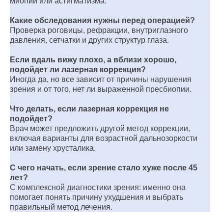
миопии или астигматизма.
Какие обследования нужны перед операцией?
Проверка роговицы, рефракции, внутриглазного
давления, сетчатки и других структур глаза.
Если вдаль вижу плохо, а вблизи хорошо,
подойдет ли лазерная коррекция?
Иногда да, но все зависит от причины нарушения
зрения и от того, нет ли выраженной пресбиопии.
Что делать, если лазерная коррекция не
подойдет?
Врач может предложить другой метод коррекции,
включая варианты для возрастной дальнозоркости
или замену хрусталика.
С чего начать, если зрение стало хуже после 45
лет?
С комплексной диагностики зрения: именно она
помогает понять причину ухудшения и выбрать
правильный метод лечения.