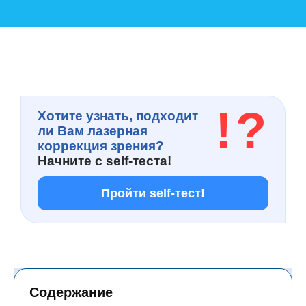
!
?
Хотите узнать, подходит
ли Вам лазерная
коррекция зрения?
Начните с
self-теста!
Пройти self-тест!
Содержание