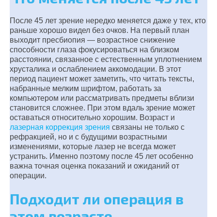
После 45 лет зрение нередко меняется даже у тех, кто
раньше хорошо видел без очков. На первый план
выходит пресбиопия — возрастное снижение
способности глаза фокусироваться на близком
расстоянии, связанное с естественным уплотнением
хрусталика и ослаблением аккомодации. В этот
период пациент может заметить, что читать тексты,
набранные мелким шрифтом, работать за
компьютером или рассматривать предметы вблизи
становится сложнее. При этом вдаль зрение может
оставаться относительно хорошим. Возраст и
лазерная коррекция зрения
связаны не только с
рефракцией, но и с будущими возрастными
изменениями, которые лазер не всегда может
устранить. Именно поэтому после 45 лет особенно
важна точная оценка показаний и ожиданий от
операции.
Подходит ли операция в
этом возрасте