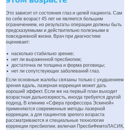
Это зависит от состояния глаз и целей пациента. Сам
по себе возраст 45 лет не является большим
ограничением, но результаты операции должны быть
предсказуемыми и действительно полезными в
повседневной жизни. Врач при диагностике
оценивает:
насколько стабильно зрение;
нет ли выраженной пресбиопии;
достаточна ли толщина и форма роговицы;
нет ли сопутствующих заболеваний глаз.
Если основные жалобы связаны только с ухудшением
зрения вдаль, лазерная коррекция может дать
хороший эффект. Если же на первый план выходит
возрастная дальнозоркость, иногда требуется другой
подход. В клинике «Сфера профессора Эскиной»
применяются современные методы лазерной
коррекции, а для пациентов зрелого возраста
рассматриваются и специальные технологии
коррекции пресбиопии, включая ПресбиФемтоЛАСИК,