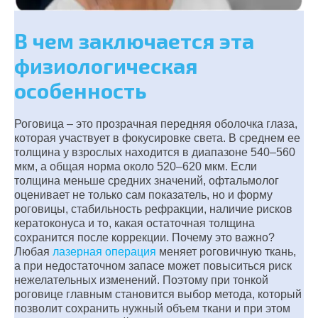
В чем заключается эта
физиологическая
особенность
Роговица – это прозрачная передняя оболочка глаза,
которая участвует в фокусировке света. В среднем ее
толщина у взрослых находится в диапазоне 540–560
мкм, а общая норма около 520–620 мкм. Если
толщина меньше средних значений, офтальмолог
оценивает не только сам показатель, но и форму
роговицы, стабильность рефракции, наличие рисков
кератоконуса и то, какая остаточная толщина
сохранится после коррекции. Почему это важно?
Любая
лазерная операция
меняет роговичную ткань,
а при недостаточном запасе может повыситься риск
нежелательных изменений. Поэтому при тонкой
роговице главным становится выбор метода, который
позволит сохранить нужный объем ткани и при этом