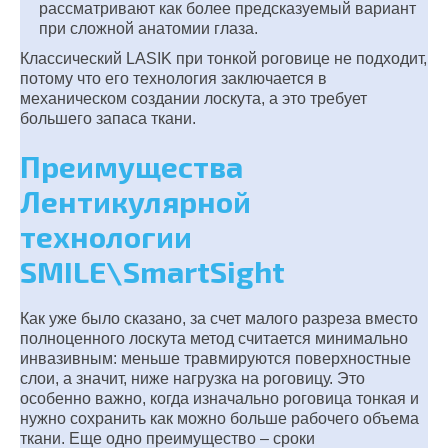
рассматривают как более предсказуемый вариант
при сложной анатомии глаза.
Классический LASIK при тонкой роговице не подходит,
потому что его технология заключается в
механическом создании лоскута, а это требует
большего запаса ткани.
Преимущества
Лентикулярной
технологии
SMILE\SmartSight
Как уже было сказано, за счет малого разреза вместо
полноценного лоскута метод считается минимально
инвазивным: меньше травмируются поверхностные
слои, а значит, ниже нагрузка на роговицу. Это
особенно важно, когда изначально роговица тонкая и
нужно сохранить как можно больше рабочего объема
ткани. Еще одно преимущество – сроки