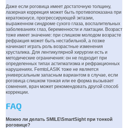
Даже если роговица имеет достаточную толщину,
лазерная коррекция может быть противопоказана при
кератоконусе, прогрессирующей эктазии,
выраженном синдроме сухого глаза, воспалительных
заболеваниях глаз, беременности и лактации. Возраст
тоже имеет значение: при слишком молодом возрасте
рефракция может быть нестабильной, а позже
начинают играть роль возрастные изменения
хрусталика. Для лентикулярной хирургии есть и
методические ограничения: он не подходит при
определенных типах астигматизма и рефракционных
нарушениях. FemtoLASIK тоже не является
универсальным запасным вариантом в случае, если
роговица слишком тонкая или ее форма вызывает
сомнения, врач может рекомендовать другой способ
коррекции.
FAQ
Можно ли делать SMILE\SmartSight при тонкой
роговице?