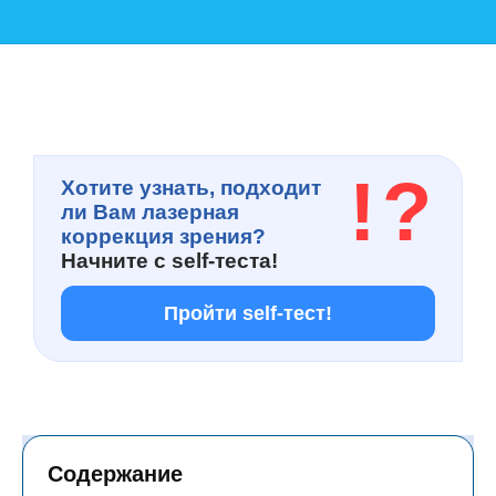
!
?
Хотите узнать, подходит
ли Вам лазерная
коррекция зрения?
Начните с
self-теста!
Пройти self-тест!
Содержание