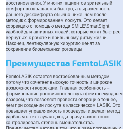
восстановления. У многих пациентов зрительный
комфорт возвращается быстро, а выраженность
раннего дискомфорта обычно ниже, чем после
методик с формированием лоскута. Это делает
коррекцию с помощью метода SMILE\SmartSight
удобной для активных людей, которые хотят быстрее
вернуться к работе и привычному ритму жизни.
Наконец, лентикулярную хирургию ценят за
сохранение биомеханики роговицы.
Преимущества FemtoLASIK
FemtoLASIK остается востребованным методом,
потому что сочетает высокую точность и широкие
возможности коррекции. Главная особенность –
формирование роговичного лоскута фемтосекундным
лазером, что позволяет провести операцию точнее,
чем при создании лоскута в классическом LASIK. Это
повышает управляемость процедуры и делает метод
удобным в тех случаях, когда врачу важно тонко
контролировать степень вмешательства.
Преимущество метода в том, что в ряде пограничных