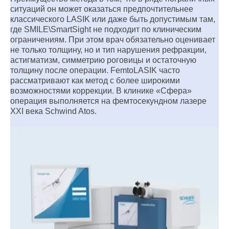
ситуаций он может оказаться предпочтительнее
классического LASIK или даже быть допустимым там,
где SMILE\SmartSight не подходит по клиническим
ограничениям. При этом врач обязательно оценивает
не только толщину, но и тип нарушения рефракции,
астигматизм, симметрию роговицы и остаточную
толщину после операции. FemtoLASIK часто
рассматривают как метод с более широкими
возможностями коррекции. В клинике «Сфера»
операция выполняется на фемтосекундном лазере
XXI века Schwind Atos.