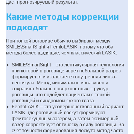
даст прогнозируемый результат.
Какие методы коррекции
подходят
При тонкой роговице обычно выбирают между
SMILE\SmartSight и FemtoLASIK, потому что оба
метода более щадящие, чем классический LASIK.
SMILE\SmartSight – это лентикулярная технология,
при которой в роговице через небольшой разрез
формируется и извлекается внутренняя линза-
лентикула. Метод минимально инвазивен и
сохраняет больше поверхностных структур
роговицы, что подойдет пациентам с тонкой
роговицей и синдромом сухого глаза.
FemtoLASIK – это усовершенствованный вариант
LASIK, где роговичный лоскут формируют
фемтосекундным лазером, а затем эксимерный
лазер корректирует оптическую силу роговицы. За
счет точности формирования лоскута метод часто