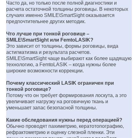
Часто да, но только после полной диагностики и
расчета остаточной толщины роговицы. В некоторых
случаях именно SMILE\SmartSight оказывается
предпочтительнее других методик.
Что лучше при тонкой роговице –
SMILE\SmartSight или FemtoLASIK?
Это зависит от толщины, формы роговицы, вида
астигматизма и результата расчетов.
SMILE\SmartSight чаще выбирают как более щадящую
технологию, а FemtoLASIK – когда нужны более
широкие возможности коррекции.
Почему классический LASIK ограничен при
тонкой роговице?
Потому что он требует формирования лоскута, а это
увеличивает нагрузку на роговичную ткань и
уменьшает запас безопасной толщины.
Какие обследования нужны перед операцией?
Обычно проводят пахиметрию, кератотопографию,
рефрактометрию и оценку слезной пленки. Эти