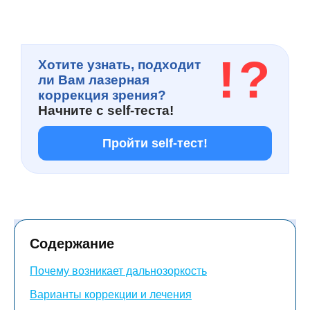
!
?
Хотите узнать, подходит
ли Вам лазерная
коррекция зрения?
Начните с
self-теста!
Пройти self-тест!
Содержание
Почему возникает дальнозоркость
Варианты коррекции и лечения