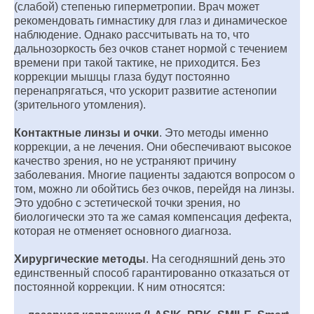
(слабой) степенью гиперметропии. Врач может
рекомендовать гимнастику для глаз и динамическое
наблюдение. Однако рассчитывать на то, что
дальнозоркость без очков станет нормой с течением
времени при такой тактике, не приходится. Без
коррекции мышцы глаза будут постоянно
перенапрягаться, что ускорит развитие астенопии
(зрительного утомления).
Контактные линзы и очки
. Это методы именно
коррекции, а не лечения. Они обеспечивают высокое
качество зрения, но не устраняют причину
заболевания. Многие пациенты задаются вопросом о
том, можно ли обойтись без очков, перейдя на линзы.
Это удобно с эстетической точки зрения, но
биологически это та же самая компенсация дефекта,
которая не отменяет основного диагноза.
Хирургические методы
. На сегодняшний день это
единственный способ гарантированно отказаться от
постоянной коррекции. К ним относятся: