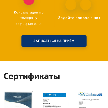
Консультация по
Задайте вопрос
в чат
телефону
+7 (495) 139-09-81
ЗАПИСАТЬСЯ НА ПРИЁМ
Сертификаты