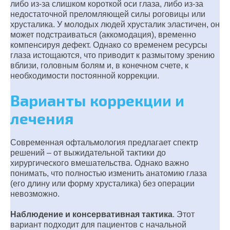
либо из-за слишком короткой оси глаза, либо из-за
недостаточной преломляющей силы роговицы или
хрусталика. У молодых людей хрусталик эластичен, он
может подстраиваться (аккомодация), временно
компенсируя дефект. Однако со временем ресурсы
глаза истощаются, что приводит к размытому зрению
вблизи, головным болям и, в конечном счете, к
необходимости постоянной коррекции.
Варианты коррекции и
лечения
Современная офтальмология предлагает спектр
решений – от выжидательной тактики до
хирургического вмешательства. Однако важно
понимать, что полностью изменить анатомию глаза
(его длину или форму хрусталика) без операции
невозможно.
Наблюдение и консервативная тактика
. Этот
вариант подходит для пациентов с начальной