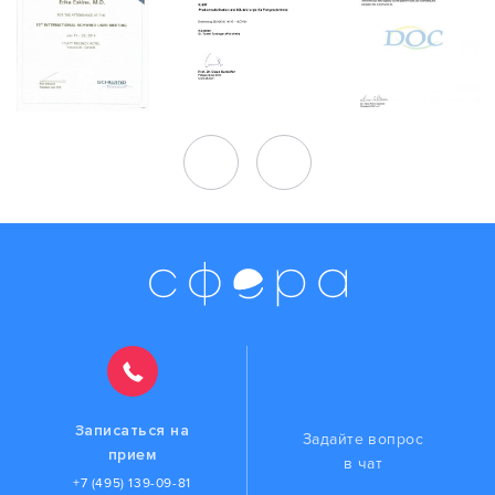
Записаться на
Задайте вопрос
прием
в чат
+7 (495) 139-09-81