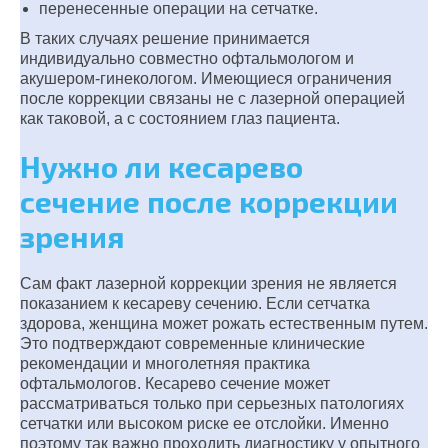
перенесенные операции на сетчатке.
В таких случаях решение принимается
индивидуально совместно офтальмологом и
акушером-гинекологом. Имеющиеся ограничения
после коррекции связаны не с лазерной операцией
как таковой, а с состоянием глаз пациента.
Нужно ли кесарево
сечение после коррекции
зрения
Сам факт лазерной коррекции зрения не является
показанием к кесареву сечению. Если сетчатка
здорова, женщина может рожать естественным путем.
Это подтверждают современные клинические
рекомендации и многолетняя практика
офтальмологов. Кесарево сечение может
рассматриваться только при серьезных патологиях
сетчатки или высоком риске ее отслойки. Именно
поэтому так важно проходить диагностику у опытного