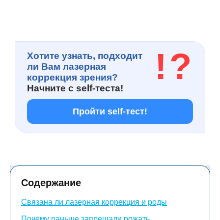
!
?
Хотите узнать, подходит
ли Вам лазерная
коррекция зрения?
Начните с
self-теста!
Пройти self-тест!
Содержание
Связана ли лазерная коррекция и роды
Почему раньше запрещали рожать