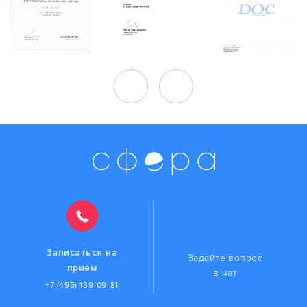
Записаться на
Задайте вопрос
прием
в чат
+7 (495) 139-09-81