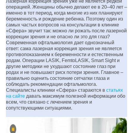
Лазерная коррекция зрения уже не является редкой
операцией. Женщины обычно делают ее в 20–40 лет –
именно в тот период, когда многие из них планируют
беременность и рождение ребенка. Поэтому один из
самых частых вопросов на консультации в клинике
«Сфера» звучит так: можно ли рожать после лазерной
коррекции зрения и не опасно ли это для глаз?
Современная офтальмология дает однозначный
ответ: сама лазерная коррекция зрения не является
противопоказанием к беременности и естественным
родам. Операции LASIK, FemtoLASIK, Smart Sight и
другие методики не ухудшают состояние глаз при
родах и не повышают риск потери зрения. Главное –
правильно оценить состояние сетчатки глаза и
соблюдать рекомендации офтальмолога.
Специалисты клиники «Сфера» стараются в
статьях
на сайте
давать максимум полезной информации обо
всем, что связано с лечением зрения и
сопутствующими ситуациями.