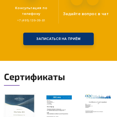
Консультация по
Задайте вопрос
в чат
телефону
+7 (495) 139-09-81
ЗАПИСАТЬСЯ НА ПРИЁМ
Сертификаты