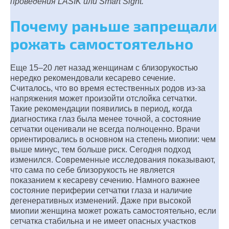
проведения LASIK или Smart Sight.
Почему раньше запрещали
рожать самостоятельно
Еще 15–20 лет назад женщинам с близорукостью
нередко рекомендовали кесарево сечение.
Считалось, что во время естественных родов из-за
напряжения может произойти отслойка сетчатки.
Такие рекомендации появились в период, когда
диагностика глаз была менее точной, а состояние
сетчатки оценивали не всегда полноценно. Врачи
ориентировались в основном на степень миопии: чем
выше минус, тем больше риск. Сегодня подход
изменился. Современные исследования показывают,
что сама по себе близорукость не является
показанием к кесареву сечению. Намного важнее
состояние периферии сетчатки глаза и наличие
дегенеративных изменений. Даже при высокой
миопии женщина может рожать самостоятельно, если
сетчатка стабильна и не имеет опасных участков