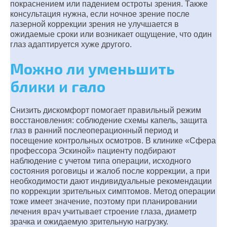
покраснением или падением остроты зрения. Также
консультация нужна, если ночное зрение после
лазерной коррекции зрения не улучшается в
ожидаемые сроки или возникает ощущение, что один
глаз адаптируется хуже другого.
Можно ли уменьшить
блики и гало
Снизить дискомфорт помогает правильный режим
восстановления: соблюдение схемы капель, защита
глаз в ранний послеоперационный период и
посещение контрольных осмотров. В клинике «Сфера
профессора Эскиной» пациенту подбирают
наблюдение с учетом типа операции, исходного
состояния роговицы и жалоб после коррекции, а при
необходимости дают индивидуальные рекомендации
по коррекции зрительных симптомов. Метод операции
тоже имеет значение, поэтому при планировании
лечения врач учитывает строение глаза, диаметр
зрачка и ожидаемую зрительную нагрузку.