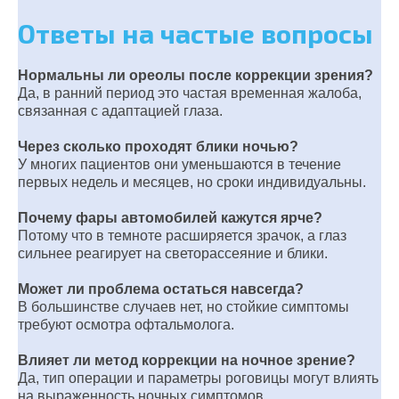
Ответы на частые вопросы
Нормальны ли ореолы после коррекции зрения?
Да, в ранний период это частая временная жалоба,
связанная с адаптацией глаза.
Через сколько проходят блики ночью?
У многих пациентов они уменьшаются в течение
первых недель и месяцев, но сроки индивидуальны.
Почему фары автомобилей кажутся ярче?
Потому что в темноте расширяется зрачок, а глаз
сильнее реагирует на светорассеяние и блики.
Может ли проблема остаться навсегда?
В большинстве случаев нет, но стойкие симптомы
требуют осмотра офтальмолога.
Влияет ли метод коррекции на ночное зрение?
Да, тип операции и параметры роговицы могут влиять
на выраженность ночных симптомов.