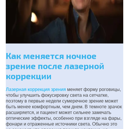
Как меняется ночное
зрение после лазерной
коррекции
Лазерная коррекция зрения
меняет форму роговицы,
чтобы улучшить фокусировку света на сетчатке,
поэтому в первые недели сумеречное зрение может
быть менее комфортным, чем днем. В темноте зрачок
расширяется, и пациент может сильнее замечать
оптические эффекты, особенно при взгляде на фары,
фонари и отраженные источники света. Обычно это