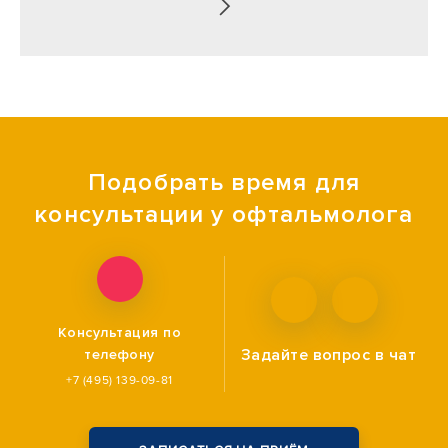
Подобрать время для
консультации у офтальмолога
Консультация по
Задайте вопрос
в чат
телефону
+7 (495) 139-09-81