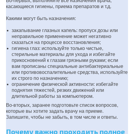
Во-первых, выполняйте все назначения врача,
касающиеся гигиены, приема препаратов и т.д.
Какими могут быть назначения:
закапывание глазных капель: пропуск дозы или
неправильное применение может негативно
сказаться на процессе восстановления;
гигиена глаз: используйте только чистые,
стерильные материалы для ухода и избегайте
прикосновений к глазам грязными руками; если
вам прописаны специальные антибактериальные
или противовоспалительные средства, используйте
их строго по назначению;
ограничение физической активности: избегайте
поднятия тяжестей, резких движений или
длительной работы за компьютером.
Во-вторых, заранее подготовьте список вопросов,
которые вы хотите задать врачу на приеме.
Запишите, чтобы не забыть, в том числе и ответы.
Почему важно проходить полное