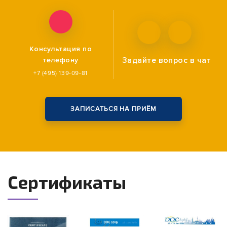
Консультация по
Задайте вопрос
в чат
телефону
+7 (495) 139-09-81
ЗАПИСАТЬСЯ НА ПРИЁМ
Сертификаты