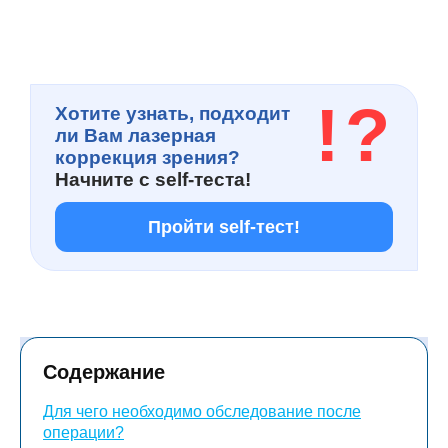
!
?
Хотите узнать, подходит
ли Вам лазерная
коррекция зрения?
Начните с
self-теста!
Пройти self-тест!
Содержание
Для чего необходимо обследование после
операции?