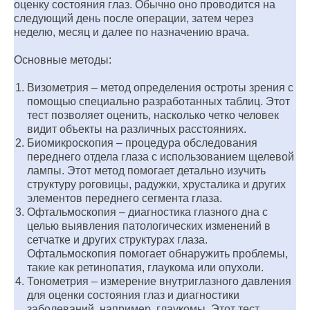
оценку состояния глаз. Обычно оно проводится на
следующий день после операции, затем через
неделю, месяц и далее по назначению врача.
Основные методы:
Визометрия – метод определения остроты зрения с
помощью специально разработанных таблиц. Этот
тест позволяет оценить, насколько четко человек
видит объекты на различных расстояниях.
Биомикроскопия – процедура обследования
переднего отдела глаза с использованием щелевой
лампы. Этот метод помогает детально изучить
структуру роговицы, радужки, хрусталика и других
элементов переднего сегмента глаза.
Офтальмоскопия – диагностика глазного дна с
целью выявления патологических изменений в
сетчатке и других структурах глаза.
Офтальмоскопия помогает обнаружить проблемы,
такие как ретинопатия, глаукома или опухоли.
Тонометрия – измерение внутриглазного давления
для оценки состояния глаз и диагностики
заболеваний, например, глаукомы. Этот тест