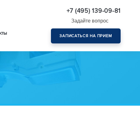
+7 (495) 139-09-81
Задайте вопрос
кты
ЗАПИСАТЬСЯ НА ПРИЕМ
Комплексная диагностика зрения эксперт-класса