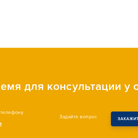
емя для консультации у
 телефону
Задайте вопрос
ЗАКАЖИТ
1