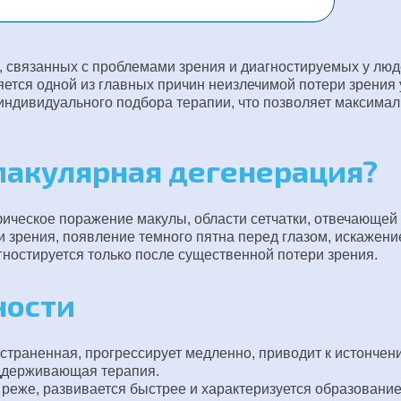
 связанных с проблемами зрения и диагностируемых у люд
ляется одной из главных причин неизлечимой потери зрения
индивидуального подбора терапии, что позволяет максима
макулярная дегенерация?
ическое поражение макулы, области сетчатки, отвечающей 
 зрения, появление темного пятна перед глазом, искажени
гностируется только после существенной потери зрения.
ности
страненная, прогрессирует медленно, приводит к истонче
ддерживающая терапия.
реже, развивается быстрее и характеризуется образование