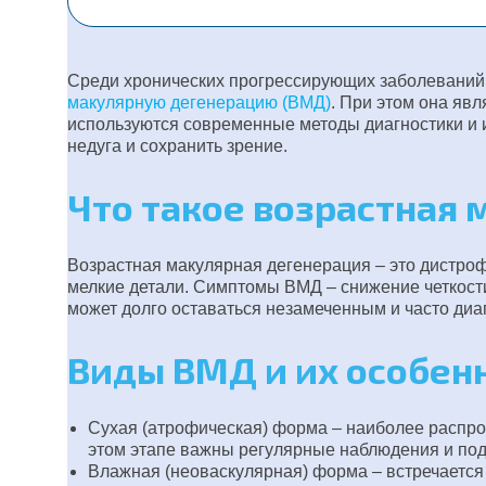
Среди хронических прогрессирующих заболеваний,
макулярную дегенерацию (ВМД)
. При этом она яв
используются современные методы диагностики и 
недуга и сохранить зрение.
Что такое возрастная 
Возрастная макулярная дегенерация – это дистроф
мелкие детали. Симптомы ВМД – снижение четкости
может долго оставаться незамеченным и часто диа
Виды ВМД и их особен
Сухая (атрофическая) форма – наиболее распро
этом этапе важны регулярные наблюдения и по
Влажная (неоваскулярная) форма – встречается 