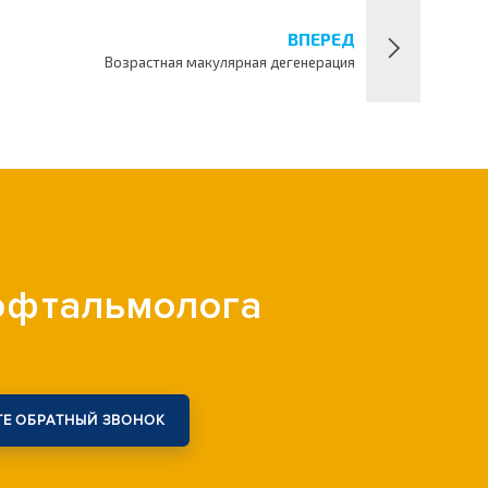
ВПЕРЕД
Возрастная макулярная дегенерация
 офтальмолога
Е ОБРАТНЫЙ ЗВОНОК