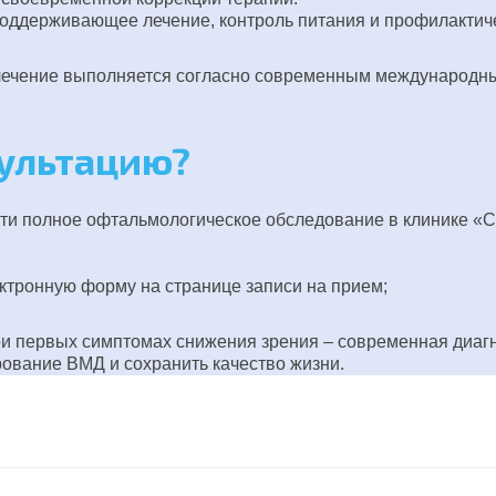
поддерживающее лечение, контроль питания и профилакти
а лечение выполняется согласно современным международн
сультацию?
йти полное офтальмологическое обследование в клинике «
ктронную форму на странице записи на прием;
и первых симптомах снижения зрения – современная диагн
ование ВМД и сохранить качество жизни.