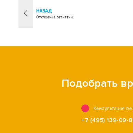
НАЗАД
Отслоение сетчатки
Подобрать вр
Консультация по
+7 (495) 139-09-8