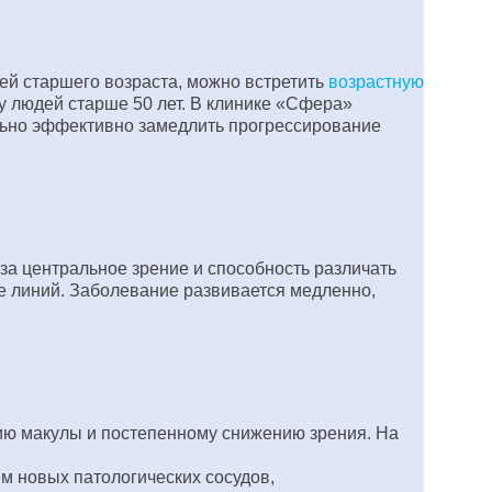
ей старшего возраста, можно встретить
возрастную
 у людей старше 50 лет. В клинике «Сфера»
льно эффективно замедлить прогрессирование
за центральное зрение и способность различать
е линий. Заболевание развивается медленно,
нию макулы и постепенному снижению зрения. На
м новых патологических сосудов,