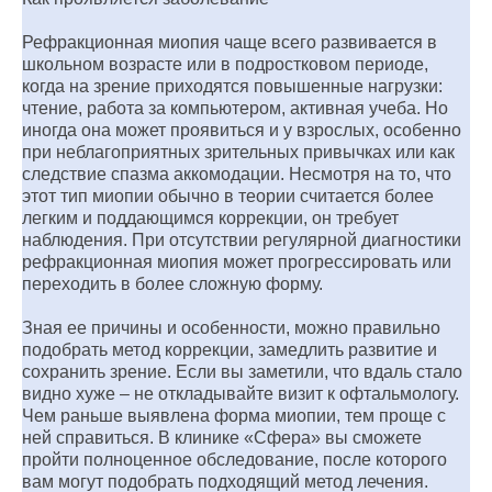
Рефракционная миопия чаще всего развивается в
школьном возрасте или в подростковом периоде,
когда на зрение приходятся повышенные нагрузки:
чтение, работа за компьютером, активная учеба. Но
иногда она может проявиться и у взрослых, особенно
при неблагоприятных зрительных привычках или как
следствие спазма аккомодации. Несмотря на то, что
этот тип миопии обычно в теории считается более
легким и поддающимся коррекции, он требует
наблюдения. При отсутствии регулярной диагностики
рефракционная миопия может прогрессировать или
переходить в более сложную форму.
Зная ее причины и особенности, можно правильно
подобрать метод коррекции, замедлить развитие и
сохранить зрение. Если вы заметили, что вдаль стало
видно хуже – не откладывайте визит к офтальмологу.
Чем раньше выявлена форма миопии, тем проще с
ней справиться. В клинике «Сфера» вы сможете
пройти полноценное обследование, после которого
вам могут подобрать подходящий метод лечения.