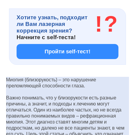
!
?
Хотите узнать, подходит
ли Вам лазерная
коррекция зрения?
Начните с
self-теста!
Пройти self-тест!
Миопия (близорукость) – это нарушение
преломляющей способности глаза.
Важно понимать, что у близорукости есть разные
причины, а значит, и подходы к лечению могут
отличаться. Один из наиболее частых, но не всегда
правильно понимаемых видов – рефракционная
миопия. Этот диагноз ставят многим детям и
подросткам, но далеко не все пациенты знают, в чем
его суть. Цель этой статьи – объяснить, что означает