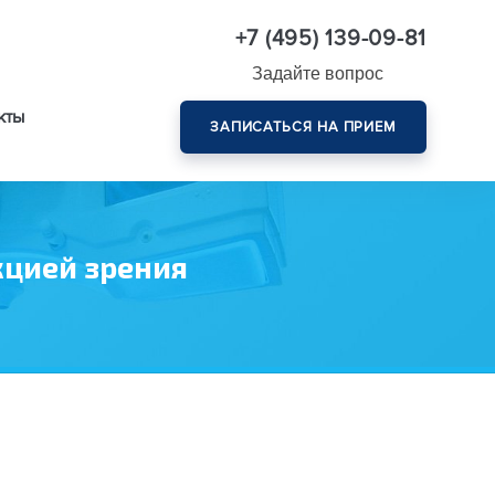
+7 (495) 139-09-81
Задайте вопрос
кты
ЗАПИСАТЬСЯ НА ПРИЕМ
Комплексная диагностика зрения эксперт-класса
кцией зрения