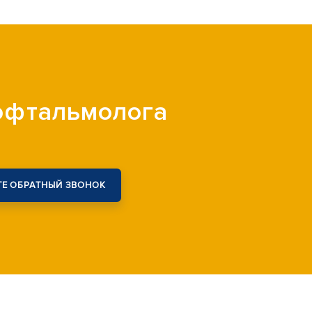
 офтальмолога
Е ОБРАТНЫЙ ЗВОНОК