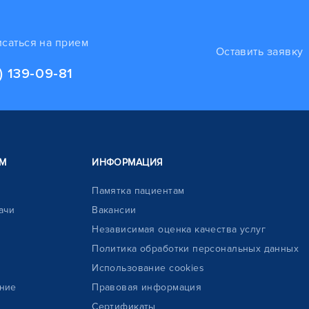
исаться на прием
Оставить заявку
) 139-09-81
М
ИНФОРМАЦИЯ
Памятка пациентам
ачи
Вакансии
Независимая оценка качества услуг
Политика обработки персональных данных
Использование cookies
ние
Правовая информация
Сертификаты