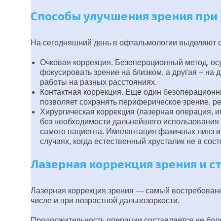
Способы улучшения зрения при
На сегодняшний день в офтальмологии выделяют с
Очковая коррекция. Безоперационный метод, ос
фокусировать зрение на близком, а другая – на 
работы на разных расстояниях.
Контактная коррекция. Еще один безоперационны
позволяет сохранять периферическое зрение, рег
Хирургическая коррекция (лазерная операция, 
без необходимости дальнейшего использования о
самого пациента. Имплантация факичных линз и
случаях, когда естественный хрусталик не в сос
Лазерная коррекция зрения и с
Лазерная коррекция зрения — самый востребованн
числе и при возрастной дальнозоркости.
Продолжительность операции составляется не боле