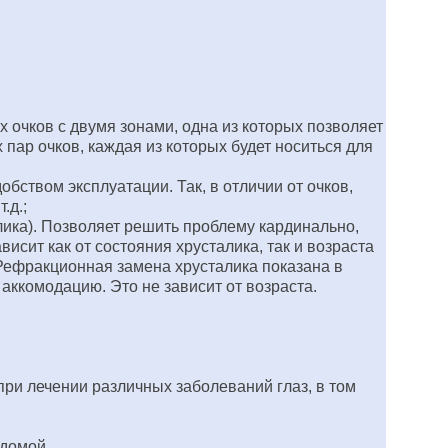
очков с двумя зонами, одна из которых позволяет
 пар очков, каждая из которых будет носиться для
ством эксплуатации. Так, в отличии от очков,
.д.;
ика). Позволяет решить проблему кардинально,
сит как от состояния хрусталика, так и возраста
Рефракционная замена хрусталика показана в
 аккомодацию. Это не зависит от возраста.
ри лечении различных заболеваний глаз, в том
 домой.