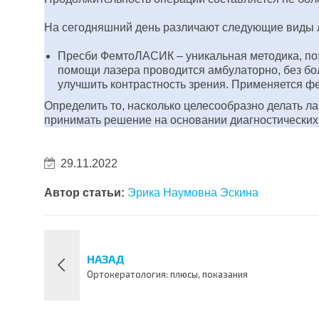
На сегодняшний день различают следующие виды л
Пресби ФемтоЛАСИК – уникальная методика, поз
помощи лазера проводится амбулаторно, без бо
улучшить контрастность зрения. Применяется ф
Определить то, насколько целесообразно делать л
принимать решение на основании диагностических 
29.11.2022
Автор статьи:
Эрика Наумовна Эскина
НАЗАД
Ортокератология: плюсы, показания