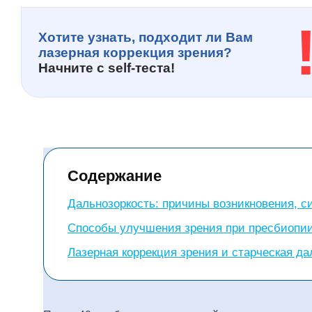
Хотите узнать, подходит ли Вам
лазерная коррекция зрения?
Начните с
self-теста!
Содержание
Дальнозоркость: причины возникновения, 
Способы улучшения зрения при пресбиопи
Лазерная коррекция зрения и старческая да