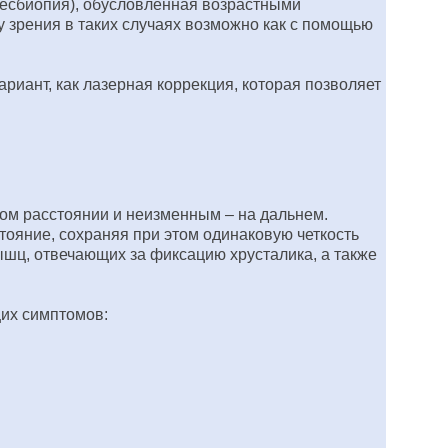
пресбиопия), обусловленная возрастными
у зрения в таких случаях возможно как с помощью
ариант, как лазерная коррекция, которая позволяет
ком расстоянии и неизменным – на дальнем.
тояние, сохраняя при этом одинаковую четкость
ышц, отвечающих за фиксацию хрусталика, а также
щих симптомов: