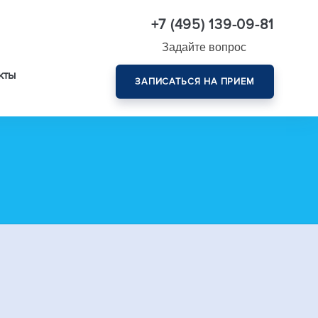
+7 (495) 139-09-81
Задайте вопрос
кты
ЗАПИСАТЬСЯ НА ПРИЕМ
Комплексная диагностика зрения эксперт-класса