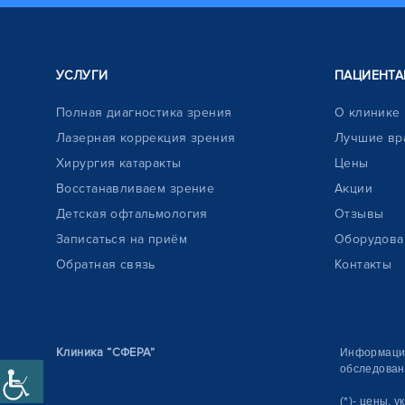
УСЛУГИ
ПАЦИЕНТА
Полная диагностика зрения
О клинике
Лазерная коррекция зрения
Лучшие вр
Хирургия катаракты
Цены
Восстанавливаем зрение
Акции
Детская офтальмология
Отзывы
Записаться на приём
Оборудова
Обратная связь
Контакты
Клиника “СФЕРА”
Информация
обследован
(*)- цены,