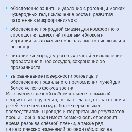
обеспечение защиты и удаление с роговицы мелких
чужеродных тел, исключение роста и развития
патогенных микроорганизмов;
обеспечение природной смазки для комфортного
совершения движений глазным яблоком и
моргания, исключение пересыхания конъюнктивы и
роговицы;
питание кислородом роговых тканей и исключение
прорастания в неё сосудов, сохранение её
прозрачности;
выравнивание поверхности роговицы и
обеспечение правильного преломления лучей для
более чёткого фокуса зрения.
Истончение слёзной плёнки является причиной
неприятных ощущений, песка в глазах, покраснений и
резей, что чревато куда более серьёзными
последствиями. Проводя интерпретацию результатов
пробы Норна, врач имеет возможность определить
время разрыва слёзной плёнки, а также ряд
патологических изменений роговой оболочки на