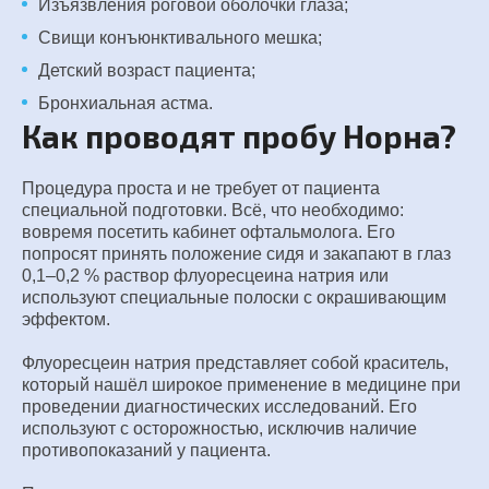
Изъязвления роговой оболочки глаза;
Свищи конъюнктивального мешка;
Детский возраст пациента;
Бронхиальная астма.
Как проводят пробу Норна?
Процедура проста и не требует от пациента
специальной подготовки. Всё, что необходимо:
вовремя посетить кабинет офтальмолога. Его
попросят принять положение сидя и закапают в глаз
0,1‒0,2 % раствор флуоресцеина натрия или
используют специальные полоски с окрашивающим
эффектом.
Флуоресцеин натрия представляет собой краситель,
который нашёл широкое применение в медицине при
проведении диагностических исследований. Его
используют с осторожностью, исключив наличие
противопоказаний у пациента.