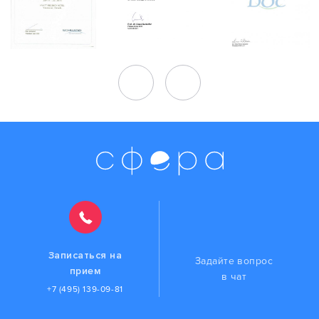
Записаться на
Задайте вопрос
прием
в чат
+7 (495) 139-09-81