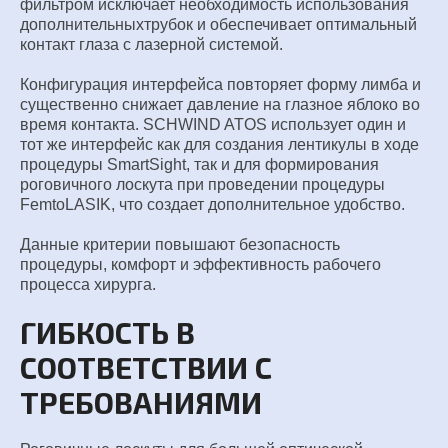
фильтром исключает
необходимость использования
дополнительных
трубок и обеспечивает оптимальный
контакт глаза с
лазерной системой.
Конфигурация интерфейса повторяет
форму лимба и
существенно снижает давление на глазное
яблоко во
время контакта. SCHWIND ATOS использует один и
тот же интерфейс как для создания лентикулы в ходе
процедуры SmartSight, так и для формирования
роговичного
лоскута при проведении процедуры
FemtoLASIK, что создает
дополнительное удобство.
Данные критерии повышают безопасность
процедуры,
комфорт и эффективность рабочего
процесса хирурга.
ГИБКОСТЬ В
СООТВЕТСТВИИ С
ТРЕБОВАНИЯМИ