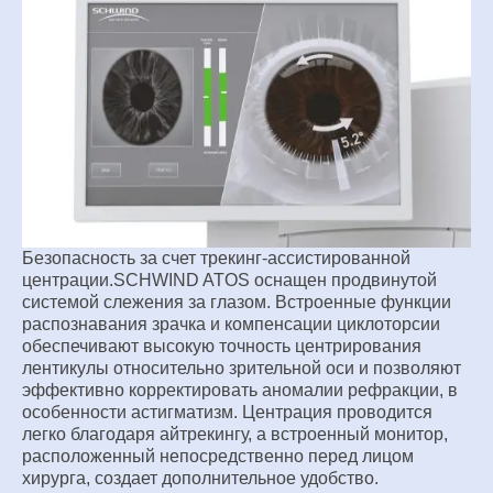
Безопасность за счет трекинг-ассистированной
центрации.
SCHWIND ATOS оснащен продвинутой
системой слежения
за глазом. Встроенные функции
распознавания зрачка и
компенсации циклоторсии
обеспечивают высокую
точность центрирования
лентикулы относительно
зрительной оси и позволяют
эффективно корректировать
аномалии рефракции, в
особенности астигматизм.
Центрация проводится
легко благодаря айтрекингу, а
встроенный монитор,
расположенный непосредственно
перед лицом
хирурга, создает дополнительное удобство.