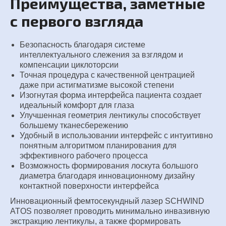
Преимущества, заметные
с первого взгляда
Безопасность благодаря системе
интеллектуального
слежения за взглядом и
компенсации циклоторсии
Точная процедура с качественной центрацией
даже
при астигматизме высокой степени
Изогнутая форма интерфейса пациента создает
идеальный комфорт для глаза
Улучшенная геометрия лентикулы способствует
большему тканесбережению
Удобный в использовании интерфейс с интуитивно
понятным алгоритмом планирования для
эффективного
рабочего процесса
Возможность формирования лоскута большого
диаметра благодаря инновационному дизайну
контактной поверхности интерфейса
Инновационный фемтосекундный лазер SCHWIND
ATOS позволяет проводить минимально инвазивную
экстракцию
лентикулы, а также формировать