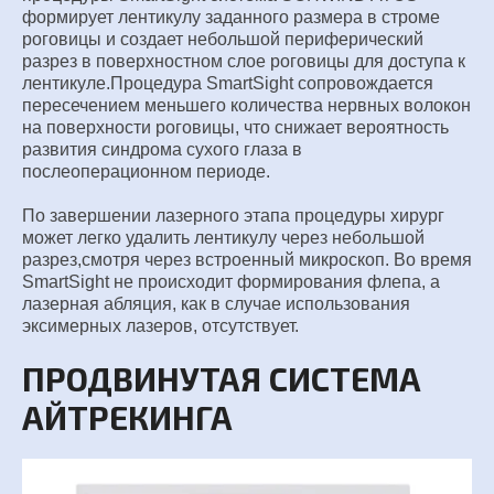
формирует лентикулу заданного размера в строме
роговицы
и создает небольшой периферический
разрез в
поверхностном слое роговицы для доступа к
лентикуле.
Процедура SmartSight сопровождается
пересечением
меньшего количества нервных волокон
на поверхности
роговицы, что снижает вероятность
развития синдрома
сухого глаза в
послеоперационном периоде.
По завершении лазерного этапа процедуры хирург
может
легко удалить лентикулу через небольшой
разрез,смотря
через встроенный микроскоп. Во время
SmartSight не
происходит формирования флепа, а
лазерная абляция, как в
случае использования
эксимерных лазеров, отсутствует.
ПРОДВИНУТАЯ СИСТЕМА
АЙТРЕКИНГА