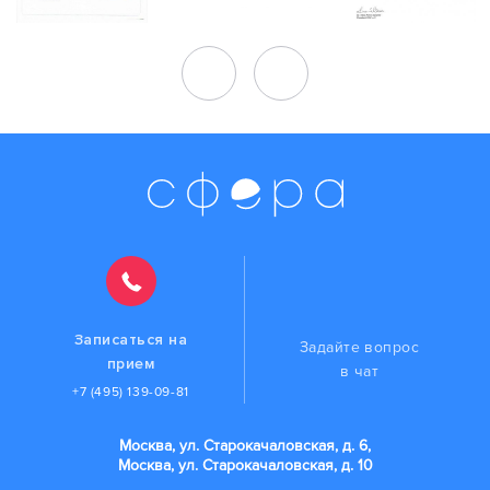
Записаться на
Задайте вопрос
прием
в чат
+7 (495) 139-09-81
Москва, ул. Старокачаловская, д. 6,
Москва, ул. Старокачаловская, д. 10