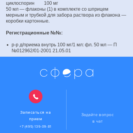
циклоспорин 100 мг
50 мл — флаконы (1) в комплекте со шприцем
мерным и трубкой для забора раствора из флакона —
коробки картонные.
Регистрационные №№:
р-р д/приема внутрь 100 мг/1 мл: фл. 50 мл — П
№012962/01-2001 21.05.01
Записаться на
Задайте вопрос
прием
в чат
+7 (495) 139-09-81