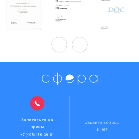
Записаться на
Задайте вопрос
прием
в чат
+7 (495) 139-09-81