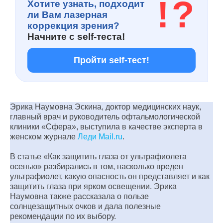
!
?
Хотите узнать, подходит
ли Вам лазерная
коррекция зрения?
Начните с
self-теста!
Пройти self-тест!
Эрика Наумовна Эскина, доктор медицинских наук,
главный врач и руководитель офтальмологической
клиники «Сфера», выступила в качестве эксперта в
женском журнале
Леди Mail.ru
.
В статье «Как защитить глаза от ультрафиолета
осенью» разбирались в том, насколько вреден
ультрафиолет, какую опасность он представляет и как
защитить глаза при ярком освещении. Эрика
Наумовна также рассказала о пользе
солнцезащитных очков и дала полезные
рекомендации по их выбору.