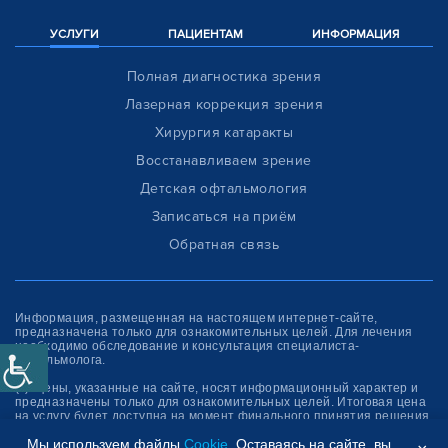
УСЛУГИ
ПАЦИЕНТАМ
ИНФОРМАЦИЯ
Полная диагностика зрения
Лазерная коррекция зрения
Хирургия катаракты
Восстанавливаем зрение
Детская офтальмология
Записаться на приём
Обратная связь
Информация, размещенная на настоящем интернет-сайте,
предназначена только для ознакомитель­ных целей. Для лечения
необходимо обследование и консультация специалиста-
офтальмолога.
(*)- цены, указанные на сайте, носят информационный характер и
предназначены только для ознакомительных целей. Итоговая цена
на услугу будет доступна на момент финального принятия решения
об оплате услуги.
Мы используем файлы
Cookie
. Оставаясь на сайте, вы