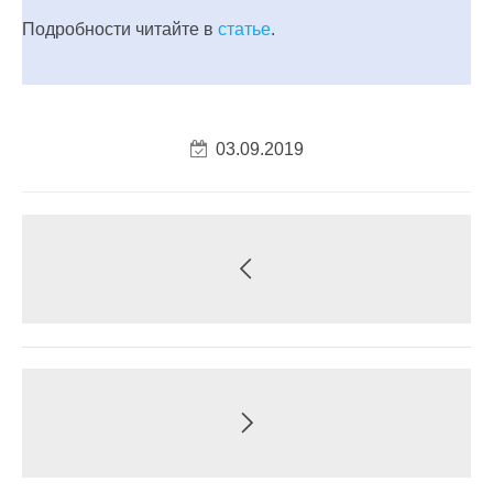
Подробности читайте в
статье
.
03.09.2019