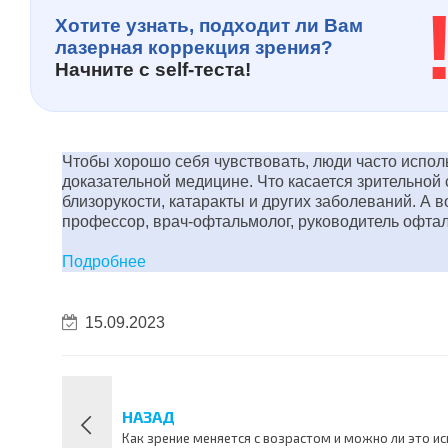
Хотите узнать, подходит ли Вам
лазерная коррекция зрения?
Начните с
self-теста!
Чтобы хорошо себя чувствовать, люди часто испол
доказательной медицине. Что касается зрительной
близорукости, катаракты и других заболеваний. А 
профессор, врач-офтальмолог, руководитель офт
Подробнее
15.09.2023
НАЗАД
Как зрение меняется с возрастом и можно ли это и