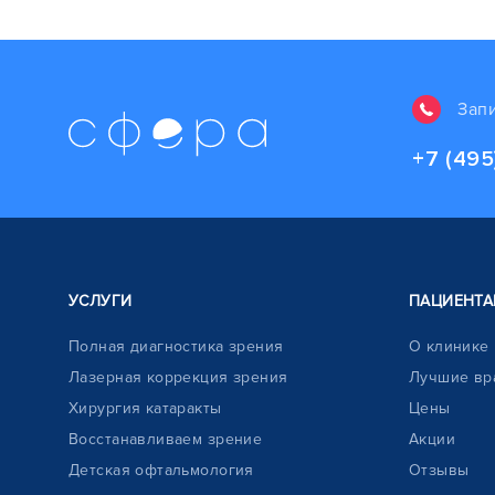
Зап
+7 (495
УСЛУГИ
ПАЦИЕНТА
Полная диагностика зрения
О клинике
Лазерная коррекция зрения
Лучшие вр
Хирургия катаракты
Цены
Восстанавливаем зрение
Акции
Детская офтальмология
Отзывы