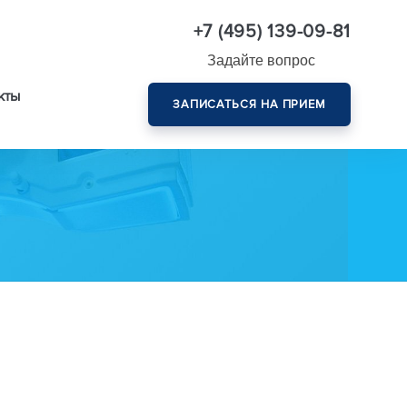
+7 (495) 139-09-81
Задайте вопрос
кты
ЗАПИСАТЬСЯ НА ПРИЕМ
Комплексная диагностика зрения эксперт-класса