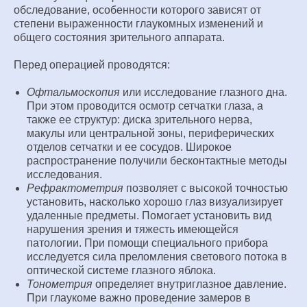
обследование, особенности которого зависят от
степени выраженности глаукомных изменений и
общего состояния зрительного аппарата.
Перед операцией проводятся:
Офтальмоскопия
или исследование глазного дна.
При этом проводится осмотр сетчатки глаза, а
также ее структур: диска зрительного нерва,
макулы или центральной зоны, периферических
отделов сетчатки и ее сосудов. Широкое
распространение получили бесконтактные методы
исследования.
Рефрактометрия
позволяет с высокой точностью
установить, насколько хорошо глаз визуализирует
удаленные предметы. Помогает установить вид
нарушения зрения и тяжесть имеющейся
патологии. При помощи специального прибора
исследуется сила преломления светового потока в
оптической системе глазного яблока.
Тонометрия
определяет внутриглазное давление.
При глаукоме важно проведение замеров в