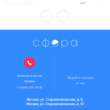
Записаться на
Задайте вопрос
прием
в чат
+7 (495) 139-09-81
Москва, ул. Старокачаловская, д. 6,
Москва, ул. Старокачаловская, д. 10