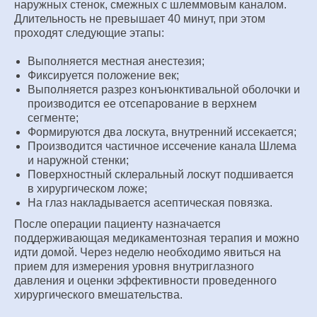
наружных стенок, смежных с шлеммовым каналом.
Длительность не превышает 40 минут, при этом
проходят следующие этапы:
Выполняется местная анестезия;
Фиксируется положение век;
Выполняется разрез конъюнктивальной оболочки и
производится ее отсепарование в верхнем
сегменте;
Формируются два лоскута, внутренний иссекается;
Производится частичное иссечение канала Шлема
и наружной стенки;
Поверхностный склеральный лоскут подшивается
в хирургическом ложе;
На глаз накладывается асептическая повязка.
После операции пациенту назначается
поддерживающая медикаментозная терапия и можно
идти домой. Через неделю необходимо явиться на
прием для измерения уровня внутриглазного
давления и оценки эффективности проведенного
хирургического вмешательства.