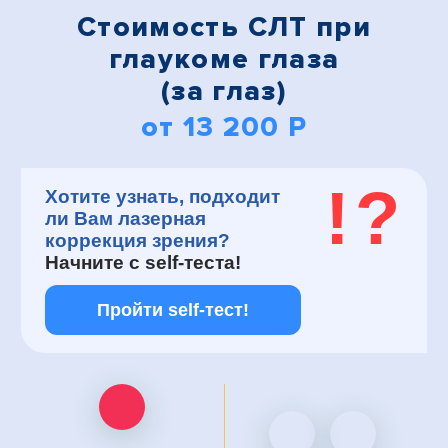
Стоимость СЛТ при
глаукоме глаза
(за глаз)
от 13 200 Р
!
?
Хотите узнать, подходит
ли Вам лазерная
коррекция зрения?
Начните с
self-теста!
Пройти self-тест!