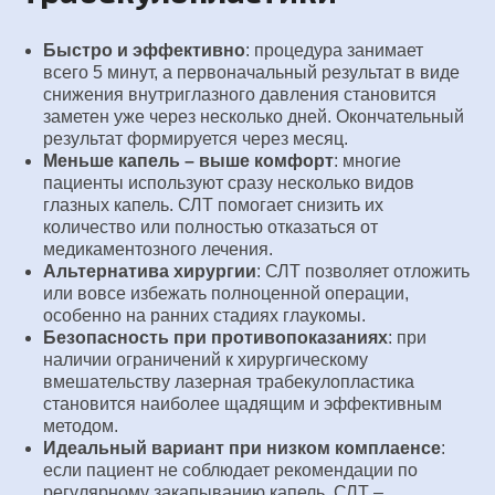
Быстро и эффективно
: процедура занимает
всего 5 минут, а первоначальный результат в виде
снижения внутриглазного давления становится
заметен уже через несколько дней. Окончательный
результат формируется через месяц.
Меньше капель – выше комфорт
: многие
пациенты используют сразу несколько видов
глазных капель. СЛТ помогает снизить их
количество или полностью отказаться от
медикаментозного лечения.
Альтернатива хирургии
: СЛТ позволяет отложить
или вовсе избежать полноценной операции,
особенно на ранних стадиях глаукомы.
Безопасность при противопоказаниях
: при
наличии ограничений к хирургическому
вмешательству лазерная трабекулопластика
становится наиболее щадящим и эффективным
методом.
Идеальный вариант при низком комплаенсе
:
если пациент не соблюдает рекомендации по
регулярному закапыванию капель, СЛТ –