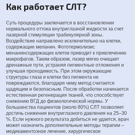
Как работает СЛТ?
Суть процедуры заключается в восстановлении
нормального оттока внутриглазной жидкости за счет
лазерной стимуляции трабекулярной зоны.
Воздействие направлено исключительно на клетки,
содержащие меланин. Фототермолизис
менанинсодержащих клеток приводит к привлечению
макрофагов. Таким образом, лазер мягко очищает
дренажные пути, устраняя пигментные отложения и
улучшая проходимость. При этом окружающие
структуры глаза и клетки без пигмента не
повреждаются, благодаря чему метод считается
щадящим и безопасным. После обработки начинается
естественная регенерация тканей, что способствует
снижению ВГД до физиологической нормы. У
большинства пациентов (около 80%) СЛТ позволяет
достичь снижения внутриглазного давления на 25–30
%. Если нужного результата добиться не удается, врач
может назначить дополнительные методы терапии –
медикаментозное лечение, хирургическое