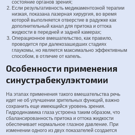
состояние органов зрения;
Если результативность медикаментозной терапии
низкая, показана лазерная хирургия, во время
которой выполняется отверстие в радужке как
дополнительный канал для притока и оттока
жидкости в передней и задней камерах;
Операционное вмешательство, как правило,
проводится при далекозашедших стадиях
глаукомы, но является максимально эффективным
способом, в отличие от капель.
Особенности применения
синустрабекулэктомии
На этапах применения такого вмешательства речь
идет не об улучшении зрительных функций, важно
сохранить еще имеющийся уровень зрения.
Гидродинамика глаза устроена таким образом, что
сбалансированность притока и оттока жидкости
обеспечивает нормальное глазное давление. При
изменении одного из двух показателей создается