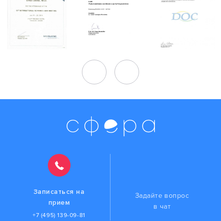
Записаться на
Задайте вопрос
прием
в чат
+7 (495) 139-09-81