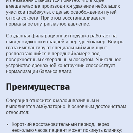
Из названия становится понятно, что в ходе
вмешательства производится удаление небольших
участков трабекулы, с целью освобождения путей
оттока секрета. При этом восстанавливается
нормальное внутриглазное давление.
Созданная фильтрационная подушка работает на
вывод жидкости из задней и передней камер. Внутрь
глаза имплантируют специальный мини-шунт,
располагающийся в передней камере под
поверхностным склеральным лоскутом. Уникальное
устройство дренажной конструкции способствует
нормализации баланса влаги.
Преимущества
Операция относится к малоинвазивным и
выполняется амбулаторно. К основным достоинствам
относится:
Короткий восстановительный период, через
несколько часов пациент может покинуть клинику;