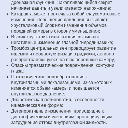
дренажная функция. Накапливающийся секрет
начинает давить и увеличивается напряжение;
Катаракта может повлечь за собой глаукоматозные
изменения. Повышение давления вызывают
хрусталиковый блок или изменения объемов
передней камеры в сторону уменьшения;
Вывих хрусталика или эктопия вызывают
негативные изменения глазной гидродинамике;
Тромбоз центральных вен провоцирует развитие
ишемии и неоваскуляризацию радужки, активно
распространяющуюся на всю переднюю камеру;
Опасны травматические повреждения, контузии
глаза;
Патологические новообразования с
внутриглазными локализациями, из-за которых
изменяется объем камеры и повышается
внутриглазное давление;
Диабетическая ретинопатия, в особенности
ишемическая ее форма;
Дегенеративные изменения, приводящие к
дистрофическим изменениям, провоцирующим
затруднения оттока внутриглазной жидкости.