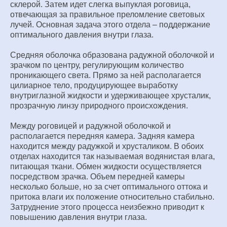
склерой. Затем идет слегка выпуклая роговица,
отвечающая за правильное преломление световых
лучей. Основная задача этого отдела – поддержание
оптимального давления внутри глаза.
Средняя оболочка образована радужной оболочкой и
зрачком по центру, регулирующим количество
проникающего света. Прямо за ней располагается
цилиарное тело, продуцирующее выработку
внутриглазной жидкости и удерживающее хрусталик,
прозрачную линзу природного происхождения.
Между роговицей и радужной оболочкой и
располагается передняя камера. Задняя камера
находится между радужкой и хрусталиком. В обоих
отделах находится так называемая водянистая влага,
питающая ткани. Обмен жидкости осуществляется
посредством зрачка. Объем передней камеры
несколько больше, но за счет оптимального оттока и
притока влаги их положение относительно стабильно.
Затруднение этого процесса неизбежно приводит к
повышению давления внутри глаза.