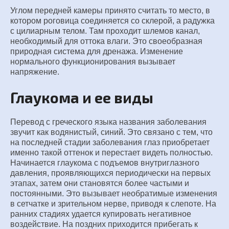
Углом передней камеры принято считать то место, в
котором роговица соединяется со склерой, а радужка
с цилиарным телом. Там проходит шлемов канал,
необходимый для оттока влаги. Это своеобразная
природная система для дренажа. Изменение
нормального функционирования вызывает
напряжение.
Глаукома и ее виды
Перевод с греческого языка названия заболевания
звучит как водянистый, синий. Это связано с тем, что
на последней стадии заболевания глаз приобретает
именно такой оттенок и перестает видеть полностью.
Начинается глаукома с подъемов внутриглазного
давления, проявляющихся периодически на первых
этапах, затем они становятся более частыми и
постоянными. Это вызывает необратимые изменения
в сетчатке и зрительном нерве, приводя к слепоте. На
ранних стадиях удается купировать негативное
воздействие. На поздних приходится прибегать к