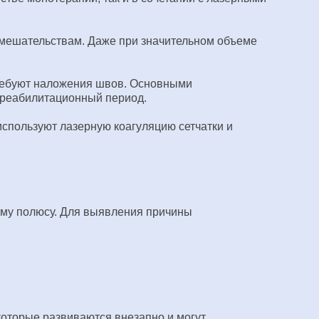
мешательствам. Даже при значительном объеме
требуют наложения швов. Основными
 реабилитационный период.
спользуют лазерную коагуляцию сетчатки и
ему полюсу. Для выявления причины
которые развиваются внезапно и могут