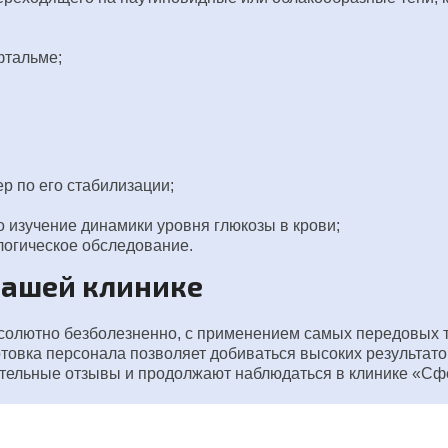
фтальме;
р по его стабилизации;
изучение динамики уровня глюкозы в крови;
логическое обследование.
нашей клинике
солютно безболезненно, с применением самых передовых т
отовка персонала позволяет добиваться высоких результато
тельные отзывы и продолжают наблюдаться в клинике «Сф