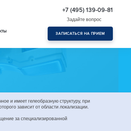
+7 (495) 139-09-81
Задайте вопрос
кты
ЗАПИСАТЬСЯ НА ПРИЕМ
Комплексная диагностика зрения эксперт-класса
ное и имеет гелеобразную структуру, при
торого зависит от области локализации.
ащение за специализированной