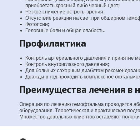
приобретать красный либо черный цвет;
Резкое снижение остроты зрения;
Отсутствие реакции на свет при обширном гемо
Фотопсии;
Головные боли и общая слабость.
Профилактика
Контроль артериального давления и принятие ме
Контроль внутриглазного давления;
Для больных сахарным диабетом рекомендовано 
Дважды в год проходить комплексное офтальмо
Преимущества лечения в 
Операция по лечению гемофтальма проводятся аб
оборудования. Теоретическая и практическая подг
Множество довольных клиентов оставляют положи