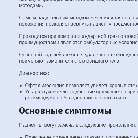
методами.
Самым радикальным методом лечения является ви
поражения позволяет вернуть пациенту предметно
Проводится при помощи стандартной трехпортовой
преимуществами являются амбулаторные условия п
Основной задачей является удаление стекловидног
применяют заменители стекловидного тела.
Диагностика:
Офтальмоскопия позволяет увидеть кровь в стек
Ультразвуковое исследование применяется при 
рекомендуется обследование второго глаза.
Основные симптомы
Пациенты могут замечать следующие проявления:
Появление тумана перед глазами, постепенно п