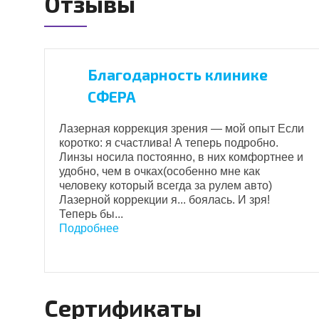
Отзывы
Благодарность клинике
СФЕРА
Лазерная коррекция зрения — мой опыт Если
ь
коротко: я счастлива! А теперь подробно.
а
Линзы носила постоянно, в них комфортнее и
удобно, чем в очках(особенно мне как
человеку который всегда за рулем авто)
у
Лазерной коррекции я... боялась. И зря!
Теперь бы...
Подробнее
Сертификаты