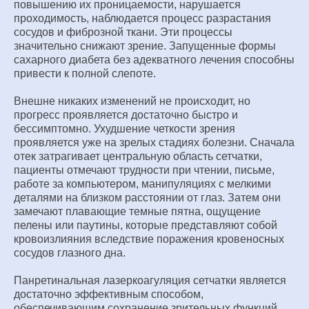
повышению их проницаемости, нарушается
проходимость, наблюдается процесс разрастания
сосудов и фиброзной ткани. Эти процессы
значительно снижают зрение. Запущенные формы
сахарного диабета без адекватного лечения способны
привести к полной слепоте.
Внешне никаких изменений не происходит, но
прогресс проявляется достаточно быстро и
бессимптомно. Ухудшение четкости зрения
проявляется уже на зрелых стадиях болезни. Сначала
отек затрагивает центральную область сетчатки,
пациенты отмечают трудности при чтении, письме,
работе за компьютером, манипуляциях с мелкими
деталями на близком расстоянии от глаз. Затем они
замечают плавающие темные пятна, ощущение
пелены или паутины, которые представляют собой
кровоизлияния вследствие поражения кровеносных
сосудов глазного дна.
Панретинальная лазеркоагуляция сетчатки является
достаточно эффективным способом,
обеспечивающим сохранение зрительных функций.