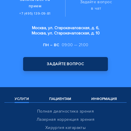
Задайте вопрос
прием
в чат
+7 (495) 139-09-81
Москва, ул. Старокачаловская, д. 6,
Москва, ул. Старокачаловская, д. 10
ПН – ВС
09:00 — 21:00
ЗАДАЙТЕ ВОПРОС
УСЛУГИ
ПАЦИЕНТАМ
ИНФОРМАЦИЯ
Полная диагностика зрения
Лазерная коррекция зрения
Хирургия катаракты