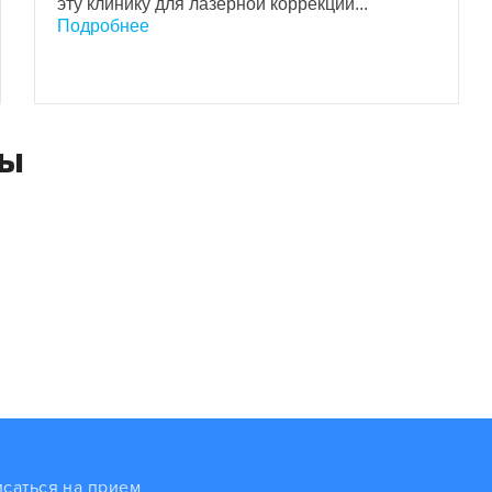
эту клинику для лазерной коррекции...
Подробнее
ты
исаться на прием