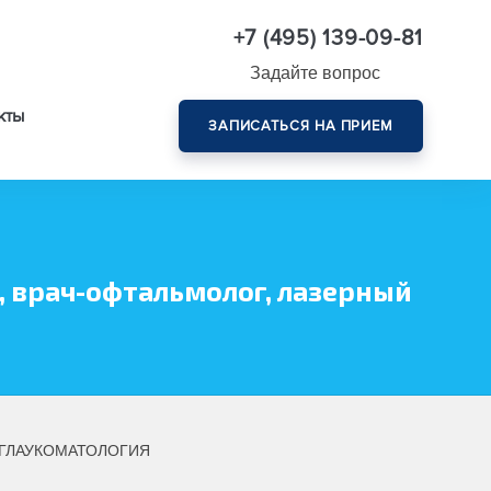
+7 (495) 139-09-81
Задайте вопрос
кты
ЗАПИСАТЬСЯ НА ПРИЕМ
Комплексная диагностика зрения эксперт-класса
 врач-офтальмолог, лазерный
 ГЛАУКОМАТОЛОГИЯ