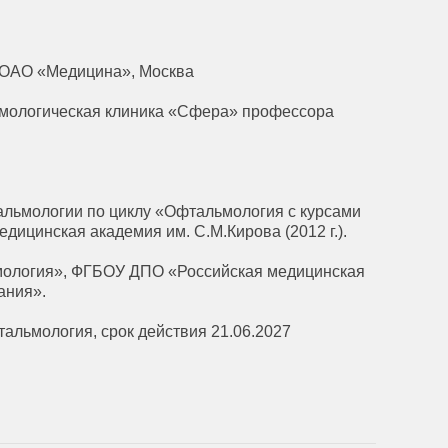
г, ОАО «Медицина», Москва
льмологическая клиника «Сфера» профессора
льмологии по циклу «Офтальмология с курсами
дицинская академия им. С.М.Кирова (2012 г.).
мология», ФГБОУ ДПО «Российская медицинская
ания».
альмология, срок действия 21.06.2027