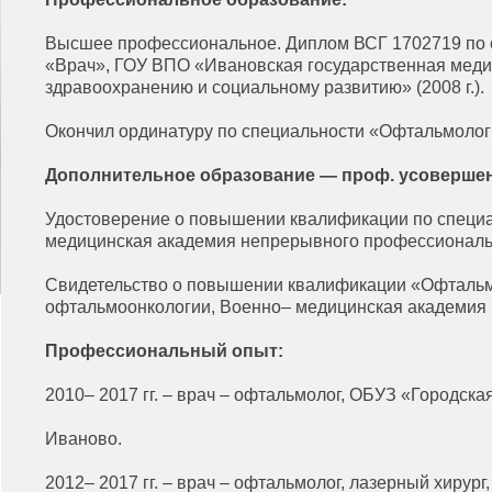
Высшее профессиональное. Диплом ВСГ 1702719 по 
«Врач», ГОУ ВПО «Ивановская государственная меди
здравоохранению и социальному развитию» (2008 г.).
Окончил ординатуру по специальности «Офтальмологи
Дополнительное образование — проф. усовершен
Удостоверение о повышении квалификации по специ
медицинская академия непрерывного профессиональ
Свидетельство о повышении квалификации «Офтальмол
офтальмоонкологии, Военно– медицинская академия им
Профессиональный опыт:
2010– 2017 гг. – врач – офтальмолог, ОБУЗ «Городск
Иваново.
2012– 2017 гг. – врач – офтальмолог, лазерный хирур