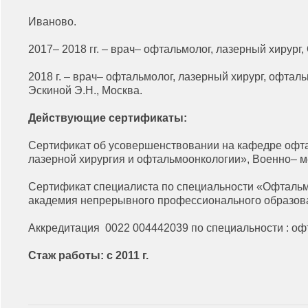
Иваново.
2017– 2018 гг. – врач– офтальмолог, лазерный хирур
2018 г. – врач– офтальмолог, лазерный хирург, офта
Эскиной Э.Н., Москва.
Действующие сертификаты:
Сертификат об усовершенствовании на кафедре офта
лазерной хирургия и офтальмоонкологии», Военно– ме
Сертификат специалиста по специальности «Офталь
академия непрерывного профессионального образов
Аккредитация 0022 004442039 по специальности : офт
Стаж работы: с 2011 г.