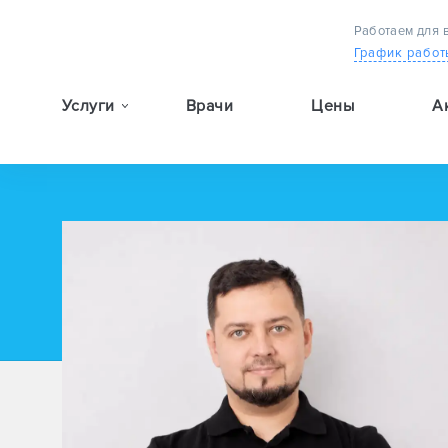
Работаем для 
График работ
Услуги
Врачи
Цены
А
9:00 — 19:00