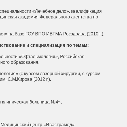
специальности «Лечебное дело», квалификация
цинская академия Федерального агентства по
я» на базе ГОУ ВПО ИВТМА Росздрава (2010 г.).
ствование и специализация по темам:
альности «Офтальмология», Российская
ного образования.
огия» (с курсом лазерной хирургии, с курсом
. С.М.Кирова (2012 г.).
ая клиническая больница №4»,
г, Медицинский центр «Ивастрамед»