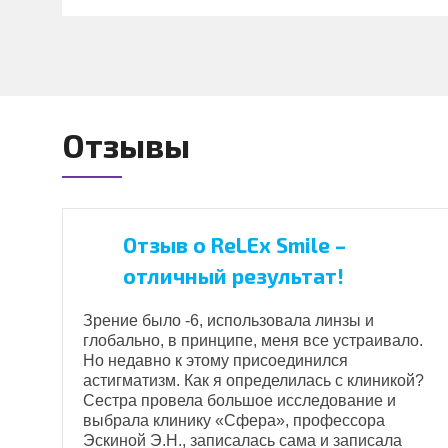
Отзывы
Отзыв о ReLEx Smile –
отличный результат!
Зрение было -6, использовала линзы и
"
глобально, в принципе, меня все устраивало.
ь
Но недавно к этому присоединился
астигматизм. Как я определилась с клиникой?
Сестра провела большое исследование и
и
выбрала клинику «Сфера», профессора
Эскиной Э.Н., записалась сама и записала